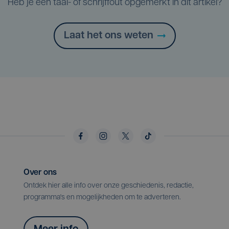
Heb je een taal- of schrijffout opgemerkt in dit artikel?
Laat het ons weten
Over ons
Ontdek hier alle info over onze geschiedenis, redactie,
programma's en mogelijkheden om te adverteren.