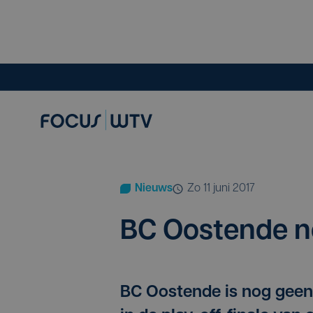
Nieuws
zo 11 juni 2017
BC
Oos­ten­de 
BC Oostende is nog geen