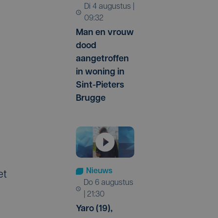
di 4 augustus |
09:32
Man en vrouw
dood
aangetroffen
in woning in
Sint-Pieters
Brugge
Nieuws
et
do 6 augustus
| 21:30
Yaro (19),