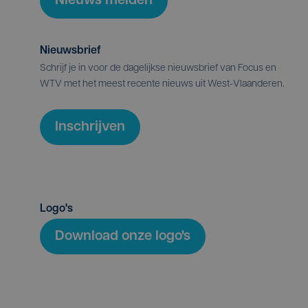
Nieuws melden
Nieuwsbrief
Schrijf je in voor de dagelijkse nieuwsbrief van Focus en
WTV met het meest recente nieuws uit West-Vlaanderen.
Inschrijven
Logo's
Download onze logo's