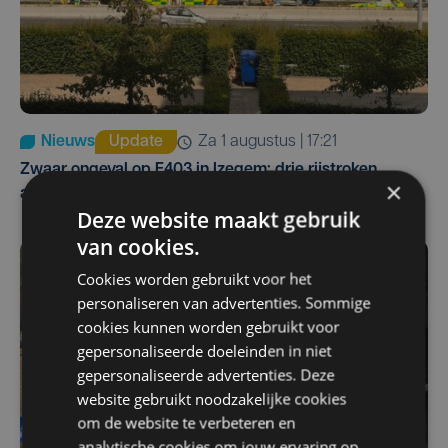
Nieuws
Update
za 1 augustus | 17:21
Zwaar ongeval op E403 in Izegem: drie rijstroken
×
afgesloten
Deze website maakt gebruik
van cookies.
Cookies worden gebruikt voor het
personaliseren van advertenties. Sommige
cookies kunnen worden gebruikt voor
gepersonaliseerde doeleinden in niet
gepersonaliseerde advertenties. Deze
website gebruikt noodzakelijke cookies
om de website te verbeteren en
analytische cookies om jouw ervaring op