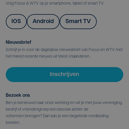
Volg Focus & WTV op je smartphone, tablet of smart TV.
IOS
Android
Smart TV
Nieuwsbrief
Schrijf je in voor de dagelijkse nieuwsbrief van Focus en WTV met
het meest recente nieuws uit West-Vlaanderen.
Inschrijven
Bezoek ons
Ben je benieuwd naar onze werking en wil je met jouw vereniging,
bedrijf of vriendengroep een bezoek achter de
schermen brengen? Dan kan je een begeleide rondleiding
boeken.