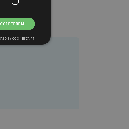
ACCEPTEREN
RED BY COOKIESCRIPT