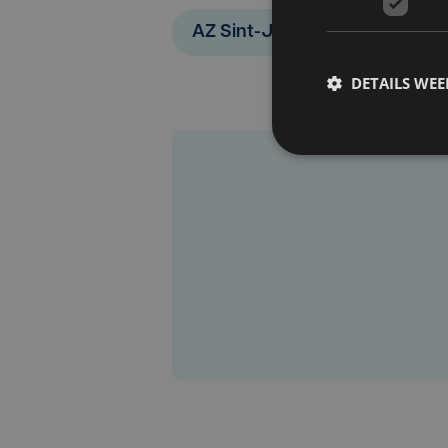
AZ Sint-Jan
AZ Delta
DETAILS WE