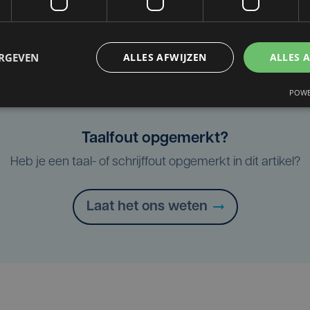
AZ Sint-Rembert
ERGEVEN
ALLES AFWIJZEN
ALLES 
POWE
Taalfout opgemerkt?
Heb je een taal- of schrijffout opgemerkt in dit artikel?
Laat het ons weten