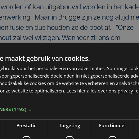
 worden of kan uitgebouwd worden in het kad
werking. Maar in Brugge zijn ze nog altijd nie
n fusie en dus houden ze de boot af. "Onze
out zal wel wijzigen. Wanneer zij ons om
aar nog even over nadenken".
e maakt gebruik van cookies.
ebruikt voor het personaliseren van advertenties. Sommige coo
oor gepersonaliseerde doeleinden in niet gepersonaliseerde adv
 noodzakelijke cookies om de website te verbeteren en analytisc
onze website te optimaliseren. Lees hier alles over ons
privacy-
e
TNERS
(1192) →
Prestatie
Targeting
Functioneel