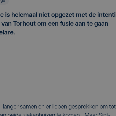
age
e is helemaal niet opgezet met de intent
 van Torhout om een fusie aan te gaan
elare.
l langer samen en er liepen gesprekken om tot
 van beide ziekenhuizen te komen. Maar Sint-