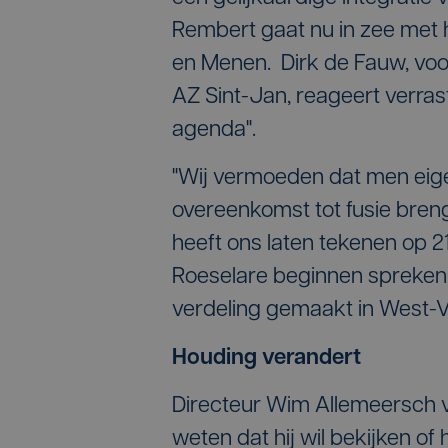
Rembert gaat nu in zee met h
en Menen. Dirk de Fauw, voo
AZ Sint-Jan, reageert verras
agenda".
"Wij vermoeden dat men eig
overeenkomst tot fusie breng 
heeft ons laten tekenen op 2
Roeselare beginnen spreken.
verdeling gemaakt in West-V
Houding verandert
Directeur Wim Allemeersch va
weten dat hij wil bekijken o