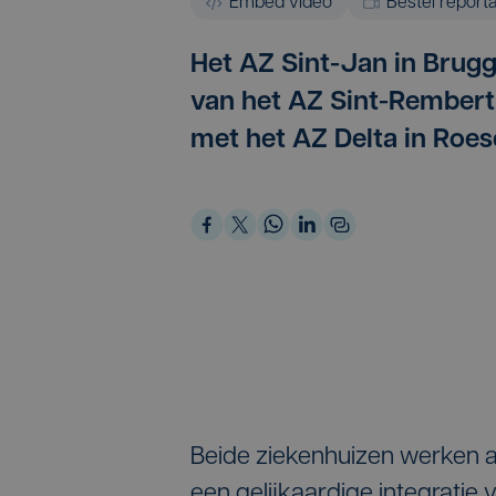
Embed video
Bestel report
Het AZ Sint-Jan in Brugg
van het AZ Sint-Rembert
met het AZ Delta in Roes
Beide ziekenhuizen werken a
een gelijkaardige integratie