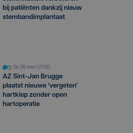
bij patiënten dankzij nieuw
stembandimplantaat
do 28 mei | 07:00
AZ Sint-Jan Brugge
plaatst nieuwe ‘vergeten’
hartklep zonder open
hartoperatie