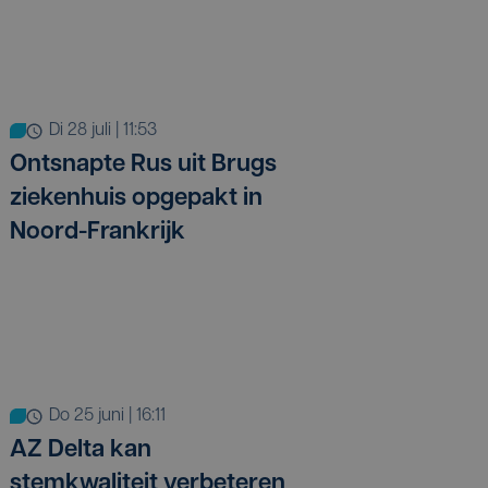
di 28 juli | 11:53
Ontsnapte Rus uit Brugs
ziekenhuis opgepakt in
Noord-Frankrijk
do 25 juni | 16:11
AZ Delta kan
stemkwaliteit verbeteren