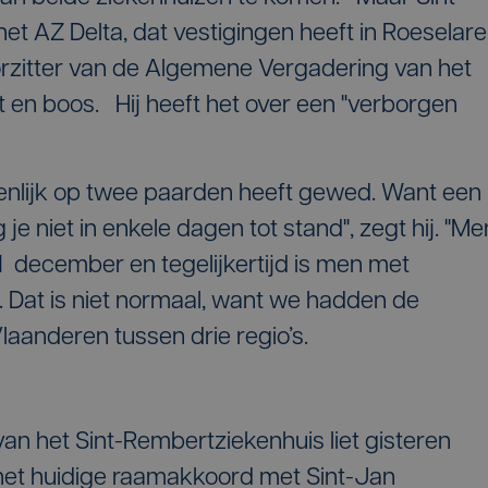
et AZ Delta, dat vestigingen heeft in Roeselare
rzitter van de Algemene Vergadering van het
t en boos. Hij heeft het over een "verborgen
enlijk op twee paarden heeft gewed. Want een
je niet in enkele dagen tot stand", zegt hij. "Me
1 december en tegelijkertijd is men met
 Dat is niet normaal, want we hadden de
laanderen tussen drie regio’s.
n het Sint-Rembertziekenhuis liet gisteren
f het huidige raamakkoord met Sint-Jan