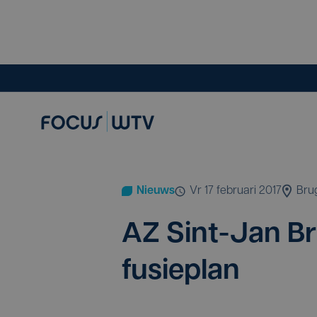
Nieuws
vr 17 februari 2017
Bru
AZ
Sint-Jan Br
fusieplan