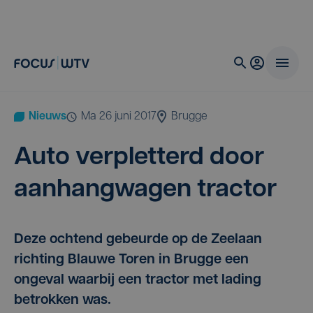
Nieuws
ma 26 juni 2017
Brugge
Auto ver­plet­terd door
aan­hang­wa­gen tractor
Deze ochtend gebeurde op de Zeelaan
richting Blauwe Toren in Brugge een
ongeval waarbij een tractor met lading
betrokken was.