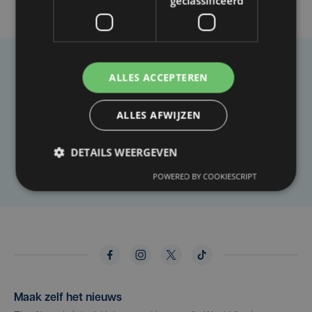
geclassificeerd
Taalfout opgemerkt?
ALLES ACCEPTEREN
Heb je een taal- of schrijffout opgemerkt in dit
ALLES AFWIJZEN
artikel?
DETAILS WEERGEVEN
Laat het ons weten
POWERED BY COOKIESCRIPT
Maak zelf het nieuws