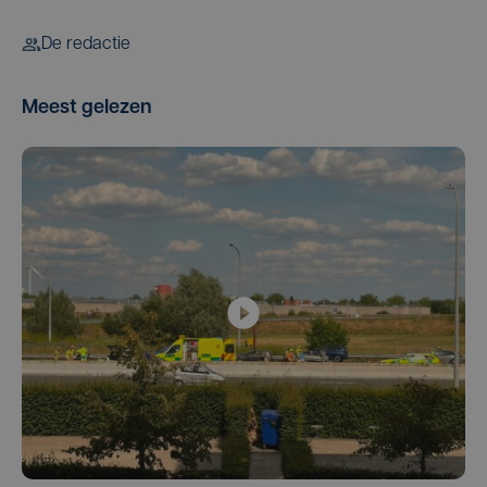
De redactie
Meest gelezen