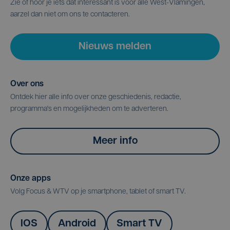
Zie of hoor je iets dat interessant is voor alle West-Vlamingen,
aarzel dan niet om ons te contacteren.
Nieuws melden
Over ons
Ontdek hier alle info over onze geschiedenis, redactie,
programma's en mogelijkheden om te adverteren.
Meer info
Onze apps
Volg Focus & WTV op je smartphone, tablet of smart TV.
IOS
Android
Smart TV