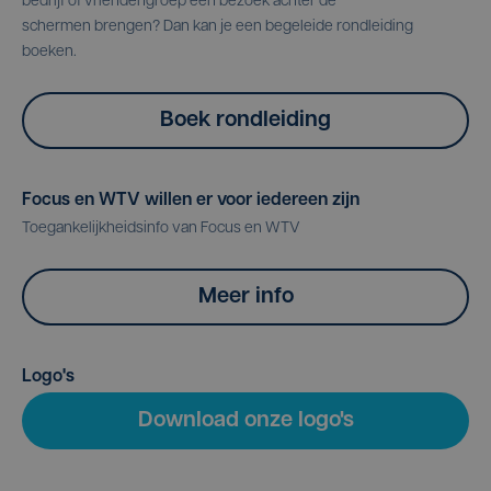
bedrijf of vriendengroep een bezoek achter de
schermen brengen? Dan kan je een begeleide rondleiding
boeken.
Boek rondleiding
Focus en WTV willen er voor iedereen zijn
Toegankelijkheidsinfo van Focus en WTV
Meer info
Logo's
Download onze logo's