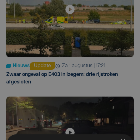
Nieuws
Update
za 1 augustus | 17:21
Zwaar ongeval op E403 in Izegem: drie rijstroken
afgesloten