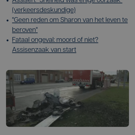
Assisen: "Snelheid was enige oorzaak"
(verkeersdeskundige)
"Geen reden om Sharon van het leven te
beroven"
Fataal ongeval: moord of niet?
Assisenzaak van start