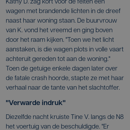
Kathy D. zag kort voor de feiten een
wagen met brandende lichten in de dreef
naast haar woning staan. De buurvrouw
van K. vond het vreemd en ging boven
door het raam kijken. "Toen we het licht
aanstaken, is die wagen plots in volle vaart
achteruit gereden tot aan de woning."
Toen de getuige enkele dagen later over
de fatale crash hoorde, stapte ze met haar
verhaal naar de tante van het slachtoffer.
"Verwarde indruk"
Diezelfde nacht kruiste Tine V. langs de N8
het voertuig van de beschuldigde. "Er