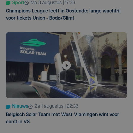
Sport
ma 3 augustus | 17:39
Champions League leeft in Oostende: lange wachtrij
voor tickets Union - Bodø/Glimt
Nieuws
za 1 augustus | 22:36
Belgisch Solar Team met West-Vlamingen wint voor
eerst in VS