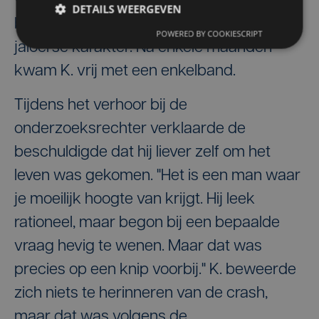
veroordeling voor partnergeweld en
DETAILS WEERGEVEN
belastende getuigenverklaringen over zijn
POWERED BY COOKIESCRIPT
jaloerse karakter. Na enkele maanden
kwam K. vrij met een enkelband.
Tijdens het verhoor bij de
onderzoeksrechter verklaarde de
beschuldigde dat hij liever zelf om het
leven was gekomen. "Het is een man waar
je moeilijk hoogte van krijgt. Hij leek
rationeel, maar begon bij een bepaalde
vraag hevig te wenen. Maar dat was
precies op een knip voorbij." K. beweerde
zich niets te herinneren van de crash,
maar dat was volgens de