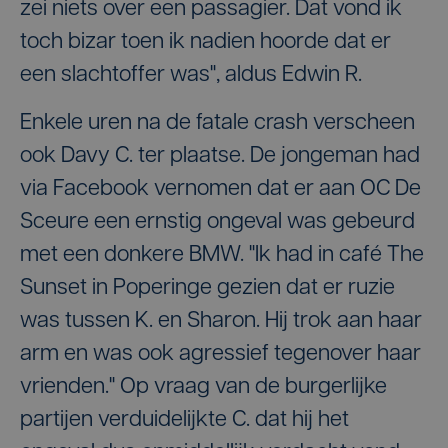
zei niets over een passagier. Dat vond ik
toch bizar toen ik nadien hoorde dat er
een slachtoffer was", aldus Edwin R.
Enkele uren na de fatale crash verscheen
ook Davy C. ter plaatse. De jongeman had
via Facebook vernomen dat er aan OC De
Sceure een ernstig ongeval was gebeurd
met een donkere BMW. "Ik had in café The
Sunset in Poperinge gezien dat er ruzie
was tussen K. en Sharon. Hij trok aan haar
arm en was ook agressief tegenover haar
vrienden." Op vraag van de burgerlijke
partijen verduidelijkte C. dat hij het