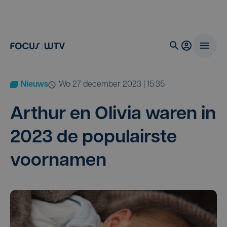
Nieuws
wo 27 december 2023 | 15:35
Arthur en Oli­via waren in
2023
de popu­lair­ste
voornamen