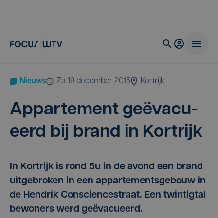
Nieuws
za 19 december 2015
Kortrijk
Appar­te­ment geë­va­cu­
eerd bij brand in Kortrijk
In Kortrijk is rond 5u in de avond een brand
uitgebroken in een appartementsgebouw in
de Hendrik Consciencestraat. Een twintigtal
bewoners werd geëvacueerd.