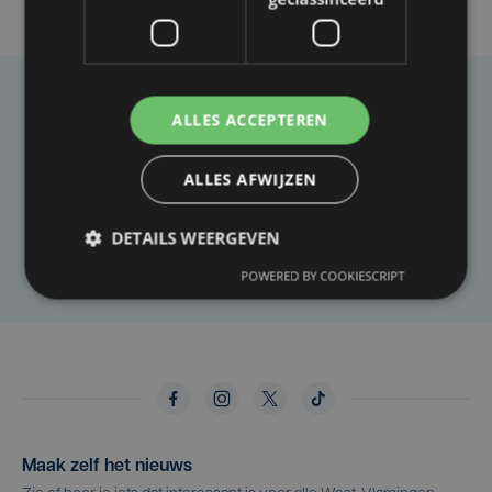
Taalfout opgemerkt?
ALLES ACCEPTEREN
Heb je een taal- of schrijffout opgemerkt in dit
ALLES AFWIJZEN
artikel?
DETAILS WEERGEVEN
Laat het ons weten
POWERED BY COOKIESCRIPT
Maak zelf het nieuws