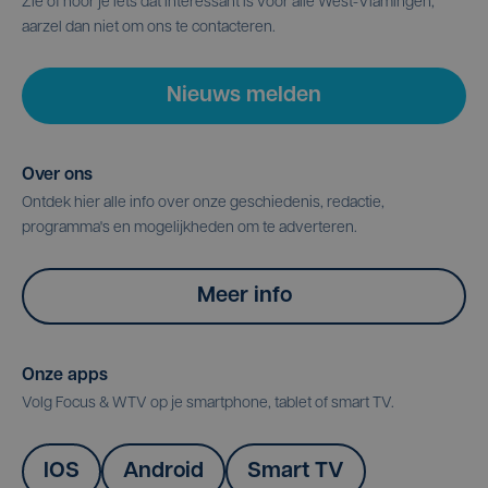
Zie of hoor je iets dat interessant is voor alle West-Vlamingen,
aarzel dan niet om ons te contacteren.
Nieuws melden
Over ons
Ontdek hier alle info over onze geschiedenis, redactie,
programma's en mogelijkheden om te adverteren.
Meer info
Onze apps
Volg Focus & WTV op je smartphone, tablet of smart TV.
IOS
Android
Smart TV