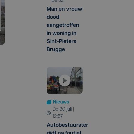
09:32
Man en vrouw
dood
aangetroffen
in woning in
Sint-Pieters
Brugge
Nieuws
do 30 juli |
12:57
Autobestuurster
rijdt na foutief