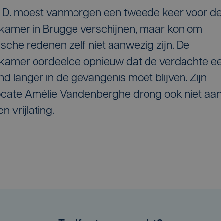
s D. moest vanmorgen een tweede keer voor d
kamer in Brugge verschijnen, maar kon om
sche redenen zelf niet aanwezig zijn. De
kamer oordeelde opnieuw dat de verdachte e
d langer in de gevangenis moet blijven. Zijn
cate Amélie Vandenberghe drong ook niet aa
n vrijlating.