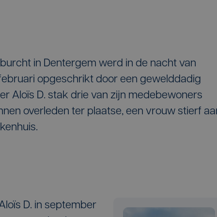
urcht in Dentergem werd in de nacht van
februari opgeschrikt door een gewelddadig
er Aloïs D. stak drie van zijn medebewoners
nen overleden ter plaatse, een vrouw stierf aa
kenhuis.
loïs D. in september