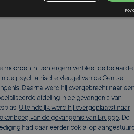
Aloïs wel in het rusthuis
POWE
n februari dus mis.
e moorden in Dentergem verbleef de bejaarde
in de psychiatrische vleugel van de Gentse
ngenis. Daarna werd hij overgebracht naar ee
ecialiseerde afdeling in de gevangenis van
splas.
Uiteindelijk werd hij overgeplaatst naar
iekenboeg van de gevangenis van Brugge
. De
ediging had daar eerder ook al op aangestuurd