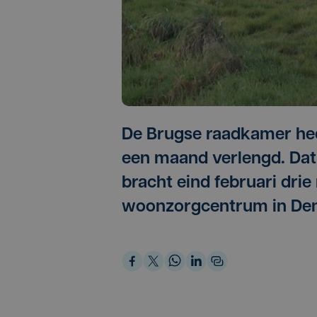
De Brugse raadkamer hee
een maand verlengd. Dat 
bracht eind februari dri
woonzorgcentrum in De