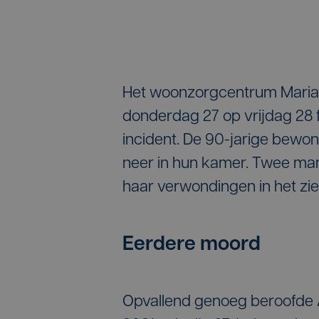
Het woonzorgcentrum Mariab
donderdag 27 op vrijdag 28 
incident. De 90-jarige bewon
neer in hun kamer. Twee man
haar verwondingen in het zie
Eerdere moord
Opvallend genoeg beroofde A