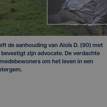
ft de aanhouding van Aloïs D. (90) met
bevestigt zijn advocate. De verdachte
e medebewoners om het leven in een
ntergem.