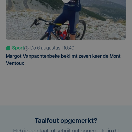
Sport
do 6 augustus | 10:49
Margot Vanpachtenbeke beklimt zeven keer de Mont
Ventoux
Taalfout opgemerkt?
Heb je een taal- of schrijffout opgemerkt in dit