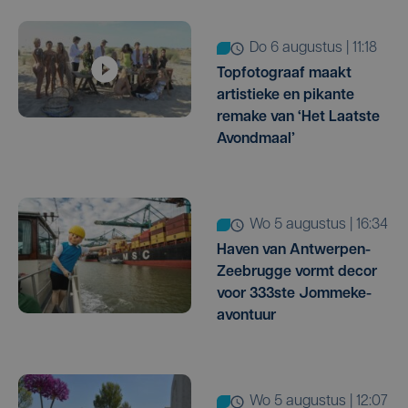
do 6 augustus | 11:18
Topfotograaf maakt
artistieke en pikante
remake van ‘Het Laatste
Avondmaal’
wo 5 augustus | 16:34
Haven van Antwerpen-
Zeebrugge vormt decor
voor 333ste Jommeke-
avontuur
wo 5 augustus | 12:07