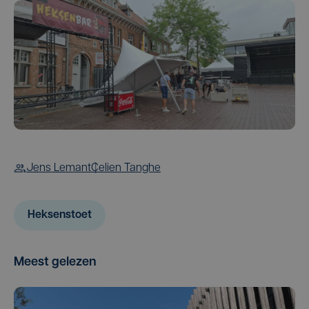
Jens Lemant
Celien Tanghe
Heksenstoet
Meest gelezen