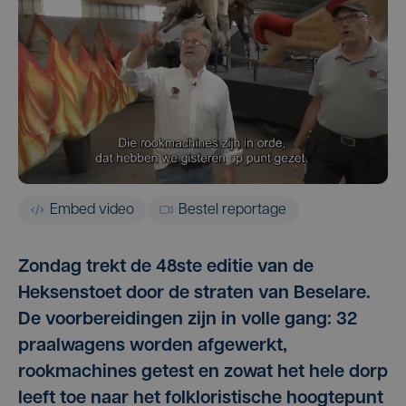
Embed video
Bestel reportage
Zondag trekt de 48ste editie van de
Heksenstoet door de straten van Beselare.
De voorbereidingen zijn in volle gang: 32
praalwagens worden afgewerkt,
rookmachines getest en zowat het hele dorp
leeft toe naar het folkloristische hoogtepunt