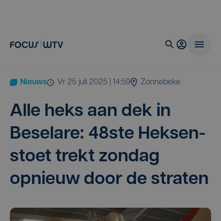
Nieuws
vr 25 juli 2025 | 14:59
Zonnebeke
Alle heks aan dek in
Bese­la­re:
48
ste Hek­sen­
stoet trekt zon­dag
opnieuw door de straten