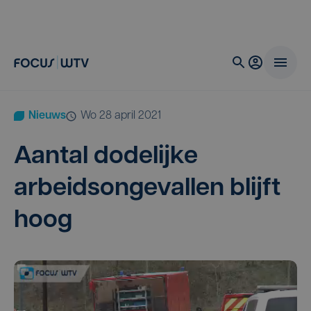
Nieuws
wo 28 april 2021
Aan­tal dode­lij­ke
arbeids­on­ge­val­len blijft
hoog