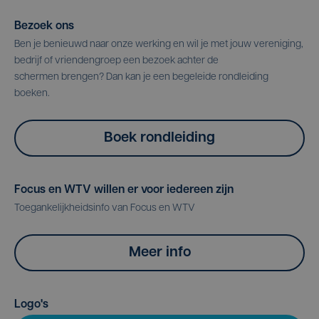
Bezoek ons
Ben je benieuwd naar onze werking en wil je met jouw vereniging,
bedrijf of vriendengroep een bezoek achter de
schermen brengen? Dan kan je een begeleide rondleiding
boeken.
Boek rondleiding
Focus en WTV willen er voor iedereen zijn
Toegankelijkheidsinfo van Focus en WTV
Meer info
Logo's