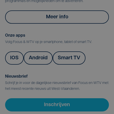
programma's en mogelijkheden om te adverteren.
Meer info
Onze apps
Volg Focus & WTV op je smartphone, tablet of smart TV.
IOS
Android
Smart TV
Nieuwsbrief
Schrijf je in voor de dagelijkse nieuwsbrief van Focus en WTV met
het meest recente nieuws uit West-Vlaanderen.
Inschrijven