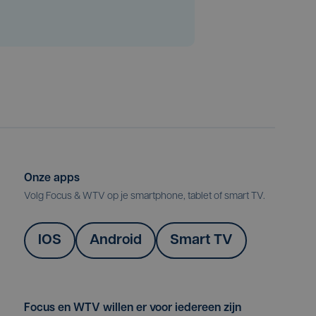
Onze apps
Volg Focus & WTV op je smartphone, tablet of smart TV.
IOS
Android
Smart TV
Focus en WTV willen er voor iedereen zijn