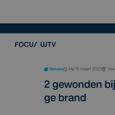
Nieuws
ma 16 maart 2020
Veu
2
gewon­den bij
ge brand