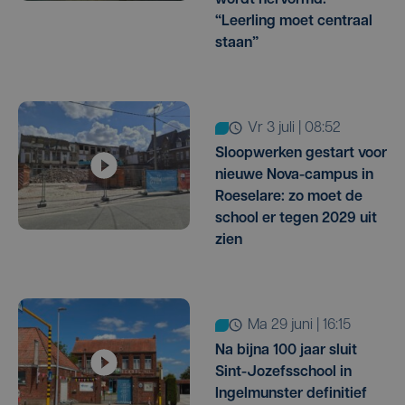
“Leerling moet centraal
staan”
vr 3 juli | 08:52
Sloopwerken gestart voor
nieuwe Nova-campus in
Roeselare: zo moet de
school er tegen 2029 uit
zien
ma 29 juni | 16:15
Na bijna 100 jaar sluit
Sint-Jozefsschool in
Ingelmunster definitief