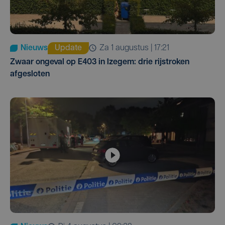
Nieuws
Update
za 1 augustus | 17:21
Zwaar ongeval op E403 in Izegem: drie rijstroken
afgesloten