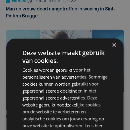
Nieuws
di 4 augustus | 09:32
Man en vrouw dood aangetroffen in woning in Sint-
Pieters Brugge
×
Deze website maakt gebruik
van cookies.
Cookies worden gebruikt voor het
personaliseren van advertenties. Sommige
cookies kunnen worden gebruikt voor
gepersonaliseerde doeleinden in niet
gepersonaliseerde advertenties. Deze
Nieuws
do 6 augustus | 21:30
website gebruikt noodzakelijke cookies
Yaro (19), slachtoffer van vechtpartij, is na
om de website te verbeteren en
maandenlange coma overleden
analytische cookies om jouw ervaring op
onze website te optimaliseren. Lees hier