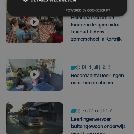
ma 3 augustus | 10:26
POWERED BY COOKIESCRIPT
Helemaal volzet: 64
kinderen krijgen extra
taalbad tijdens
zomerschool in Kortrijk
di 14 juli | 12:16
Recordaantal leerlingen
naar zomerscholen
zo 12 juli | 10:51
Leerlingenvervoer
buitengewoon onderwijs
wordt hervormd: