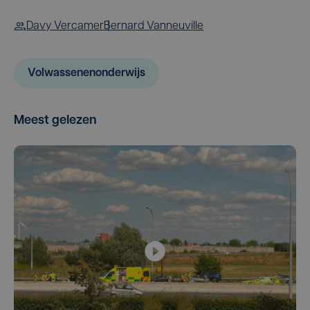
Davy Vercamer
Bernard Vanneuville
Volwassenenonderwijs
Meest gelezen