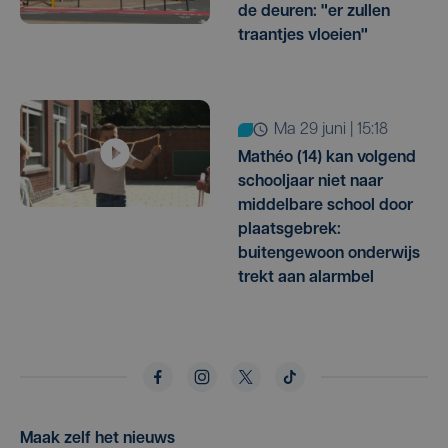
de deuren: "er zullen
traantjes vloeien"
ma 29 juni | 15:18
Mathéo (14) kan volgend
schooljaar niet naar
middelbare school door
plaatsgebrek:
buitengewoon onderwijs
trekt aan alarmbel
Maak zelf het nieuws