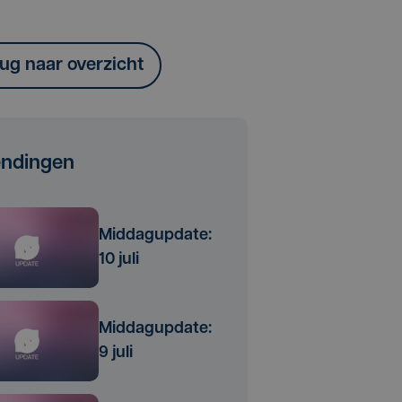
ug naar overzicht
endingen
Middagupdate:
10 juli
Middagupdate:
9 juli