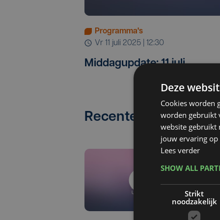
Programma's
vr 11 juli 2025 | 12:30
Middagupdate: 11 juli
Deze websit
Cookies worden g
worden gebruikt v
Recente afleveringen
website gebruikt
jouw ervaring op 
Lees verder
SHOW ALL PAR
Strikt
noodzakelijk