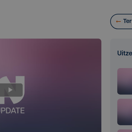
Ter
Uitz