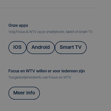
Onze apps
Volg Focus & WTV op je smartphone, tablet of smart TV.
IOS
Android
Smart TV
Focus en WTV willen er voor iedereen zijn
Toegankelijkheidsinfo van Focus en WTV
Meer info