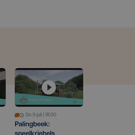
do 9 juli | 18:00
Palingbeek:
speelkriebels