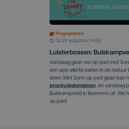
Programma's
do 28 augustus | 14:55
Luisterbossen: Bulskampve
Vandaag gaan we op pad met Son
een app allerlei zaken in de natuur
doen. Met Sono op pad gaan kan nu 
provinciedomeinen
, en vandaag 
Bulskampveld in Beernem uit. We h
op pad!