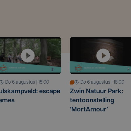
do 6 augustus | 18:00
do 6 augustus | 18:00
ulskampveld: escape
Zwin Natuur Park:
ames
tentoonstelling
‘MortAmour’