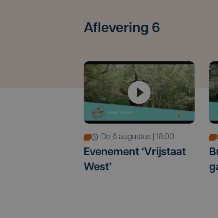
Aflevering 6
do 6 augustus | 18:00
Evenement ‘Vrijstaat
B
West’
g