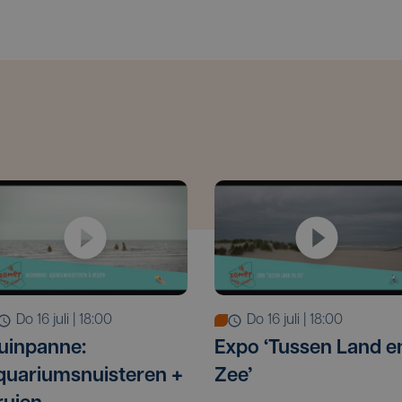
do 16 juli | 18:00
do 16 juli | 18:00
uinpanne:
Expo ‘Tussen Land e
quariumsnuisteren +
Zee’