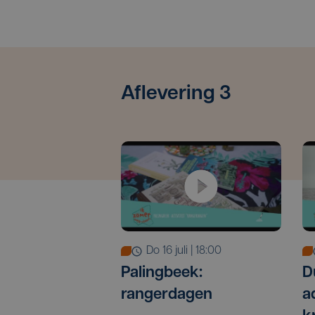
Aflevering 3
do 16 juli | 18:00
Palingbeek:
D
rangerdagen
a