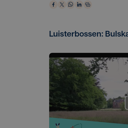
Luisterbossen: Buls