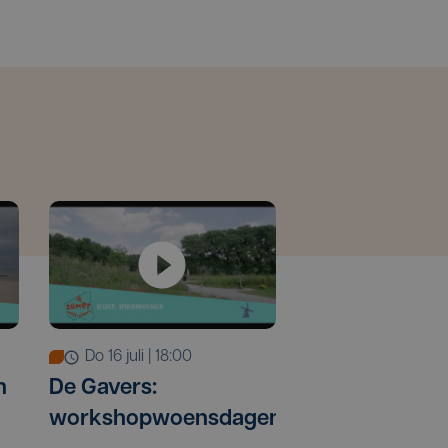
do 16 juli | 18:00
n
De Gavers:
workshopwoensdagen