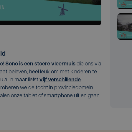
ld
o!
Sono is een stoere vleermuis
die ons via
 laat beleven, heel leuk om met kinderen te
al in maar liefst
vijf verschillende
proberen we de tocht in provinciedomein
alen onze tablet of smartphone uit en gaan