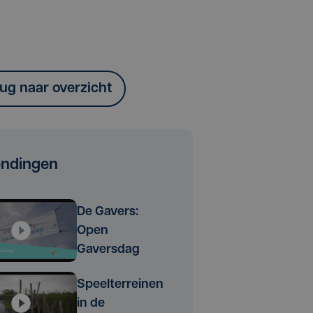
ug naar overzicht
endingen
De Gavers:
Open
Gaversdag
Speelterreinen
in de