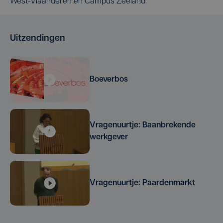
West-Vlaanderen en Campus Zeeland.
Uitzendingen
Boeverbos
Vragenuurtje: Baanbrekende
werkgever
Vragenuurtje: Paardenmarkt