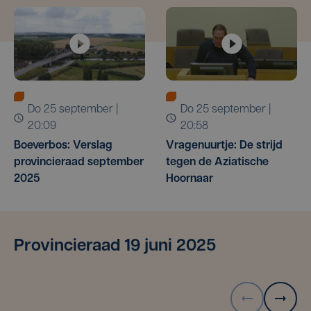
do 25 september |
do 25 september |
20:09
20:58
Boeverbos: Verslag
Vragenuurtje: De strijd
provincieraad september
tegen de Aziatische
2025
Hoornaar
Provincieraad 19 juni 2025