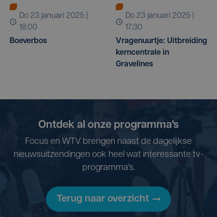
do 23 januari 2025 |
do 23 januari 2025 |
18:00
17:30
Boeverbos
Vragenuurtje: Uitbreiding
kerncentrale in
Gravelines
Ontdek al onze programma's
Focus en WTV brengen naast de dagelijkse
nieuwsuitzendingen ook heel wat interessante tv-
programma's.
Terug naar overzicht