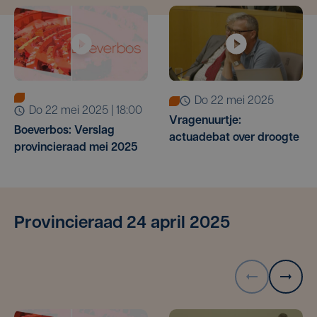
do 22 mei 2025
do 22 mei 2025 | 18:00
Vragenuurtje:
Boeverbos: Verslag
actuadebat over droogte
provincieraad mei 2025
Provincieraad 24 april 2025