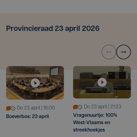
Provincieraad 23 april 2026
do 23 april | 21:23
do 23 april | 18:00
Vragenuurtje: 100%
Boeverbos: 23 april
West-Vlaams en
streekhoekjes