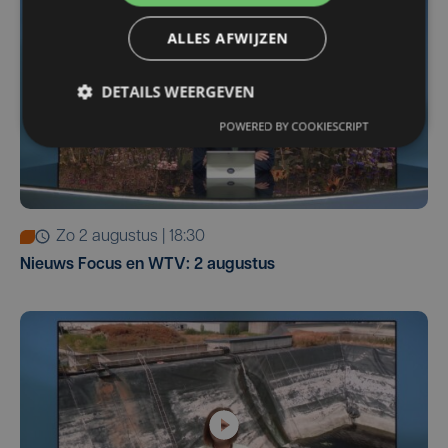
ALLES AFWIJZEN
DETAILS WEERGEVEN
POWERED BY COOKIESCRIPT
zo 2 augustus | 18:30
Nieuws Focus en WTV: 2 augustus