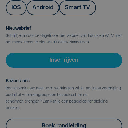
IOS
Android
Smart TV
Nieuwsbrief
Schrijf je in voor de dagelijkse nieuwsbrief van Focus en WTV met
het meest recente nieuws uit West-Vlaanderen.
Inschrijven
Bezoek ons
Ben je benieuwd naar onze werking en wil je met jouw vereniging,
bedrijf of vriendengroep een bezoek achter de
schermen brengen? Dan kan je een begeleide rondleiding
boeken.
Boek rondleiding