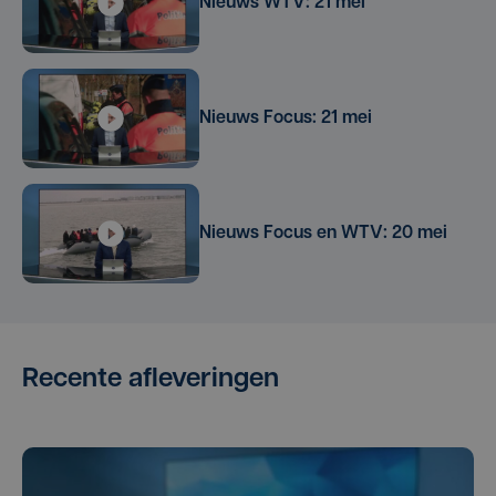
Nieuws WTV: 21 mei
Nieuws Focus: 21 mei
Nieuws Focus en WTV: 20 mei
Recente afleveringen