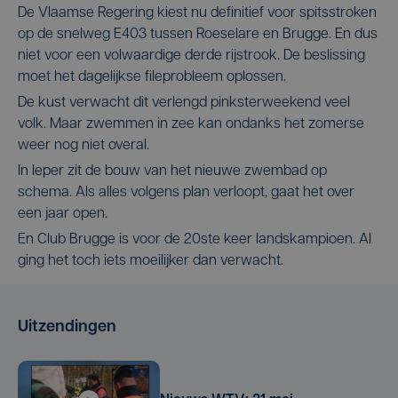
De Vlaamse Regering kiest nu definitief voor spitsstroken
op de snelweg E403 tussen Roeselare en Brugge. En dus
niet voor een volwaardige derde rijstrook. De beslissing
moet het dagelijkse fileprobleem oplossen.
De kust verwacht dit verlengd pinksterweekend veel
volk. Maar zwemmen in zee kan ondanks het zomerse
weer nog niet overal.
In Ieper zit de bouw van het nieuwe zwembad op
schema. Als alles volgens plan verloopt, gaat het over
een jaar open.
En Club Brugge is voor de 20ste keer landskampioen. Al
ging het toch iets moeilijker dan verwacht.
Uitzendingen