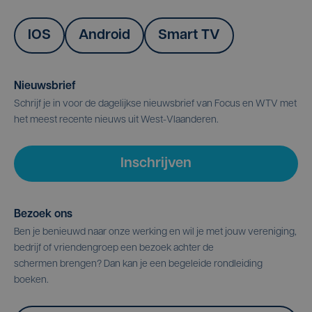
IOS
Android
Smart TV
Nieuwsbrief
Schrijf je in voor de dagelijkse nieuwsbrief van Focus en WTV met
het meest recente nieuws uit West-Vlaanderen.
Inschrijven
Bezoek ons
Ben je benieuwd naar onze werking en wil je met jouw vereniging,
bedrijf of vriendengroep een bezoek achter de
schermen brengen? Dan kan je een begeleide rondleiding
boeken.