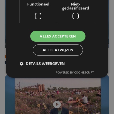
Functioneel
Niet-
geclassificeerd
ALLES ACCEPTEREN
ALLES AFWIJZEN
ma 3 augustus | 18:00
DETAILS WEERGEVEN
Nieuws Focus en WTV: 3 augustus
POWERED BY COOKIESCRIPT