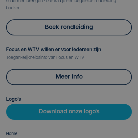
schermen brengen? Dan kan je een begeleide rondleiding
boeken.
Boek rondleiding
Focus en WTV willen er voor iedereen zijn
Toegankelijkheidsinfo van Focus en WTV
Meer info
Logo's
Download onze logo's
Home