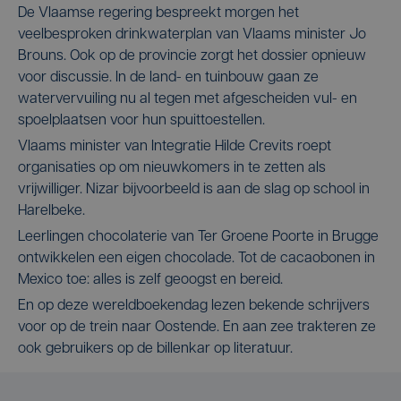
De Vlaamse regering bespreekt morgen het
veelbesproken drinkwaterplan van Vlaams minister Jo
Brouns. Ook op de provincie zorgt het dossier opnieuw
voor discussie. In de land- en tuinbouw gaan ze
watervervuiling nu al tegen met afgescheiden vul- en
spoelplaatsen voor hun spuittoestellen.
Vlaams minister van Integratie Hilde Crevits roept
organisaties op om nieuwkomers in te zetten als
vrijwilliger. Nizar bijvoorbeeld is aan de slag op school in
Harelbeke.
Leerlingen chocolaterie van Ter Groene Poorte in Brugge
ontwikkelen een eigen chocolade. Tot de cacaobonen in
Mexico toe: alles is zelf geoogst en bereid.
En op deze wereldboekendag lezen bekende schrijvers
voor op de trein naar Oostende. En aan zee trakteren ze
ook gebruikers op de billenkar op literatuur.