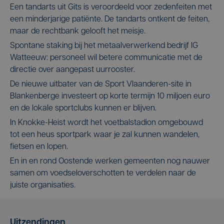
Een tandarts uit Gits is veroordeeld voor zedenfeiten met
een minderjarige patiënte. De tandarts ontkent de feiten,
maar de rechtbank gelooft het meisje.
Spontane staking bij het metaalverwerkend bedrijf IG
Watteeuw: personeel wil betere communicatie met de
directie over aangepast uurrooster.
De nieuwe uitbater van de Sport Vlaanderen-site in
Blankenberge investeert op korte termijn 10 miljoen euro
en de lokale sportclubs kunnen er blijven.
In Knokke-Heist wordt het voetbalstadion omgebouwd
tot een heus sportpark waar je zal kunnen wandelen,
fietsen en lopen.
En in en rond Oostende werken gemeenten nog nauwer
samen om voedseloverschotten te verdelen naar de
juiste organisaties.
Uitzendingen