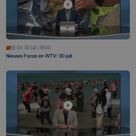
do 30 juli | 18:00
Nieuws Focus en WTV: 30 juli