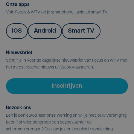
Onze apps
Volg Focus & WTV op je smartphone, tablet of smart TV.
IOS
Android
Smart TV
Nieuwsbrief
Schrijf je in voor de dagelijkse nieuwsbrief van Focus en WTV met
het meest recente nieuws uit West-Vlaanderen.
Inschrijven
Bezoek ons
Ben je benieuwd naar onze werking en wil je met jouw vereniging,
bedrijf of vriendengroep een bezoek achter de
schermen brengen? Dan kan je een begeleide rondleiding