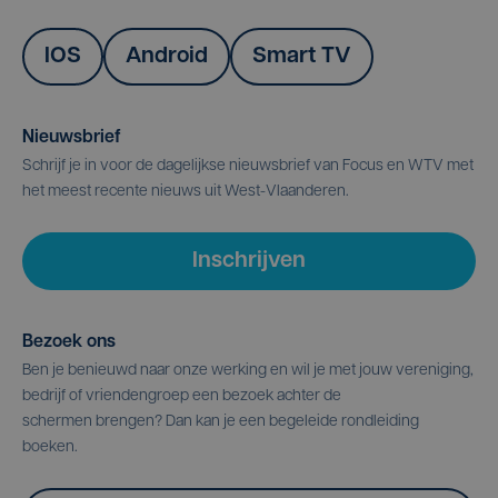
IOS
Android
Smart TV
Nieuwsbrief
Schrijf je in voor de dagelijkse nieuwsbrief van Focus en WTV met
het meest recente nieuws uit West-Vlaanderen.
Inschrijven
Bezoek ons
Ben je benieuwd naar onze werking en wil je met jouw vereniging,
bedrijf of vriendengroep een bezoek achter de
schermen brengen? Dan kan je een begeleide rondleiding
boeken.