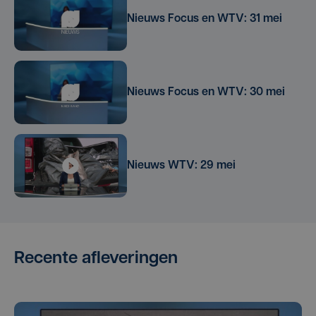
Nieuws Focus en WTV: 31 mei
Nieuws Focus en WTV: 30 mei
Nieuws WTV: 29 mei
Recente afleveringen