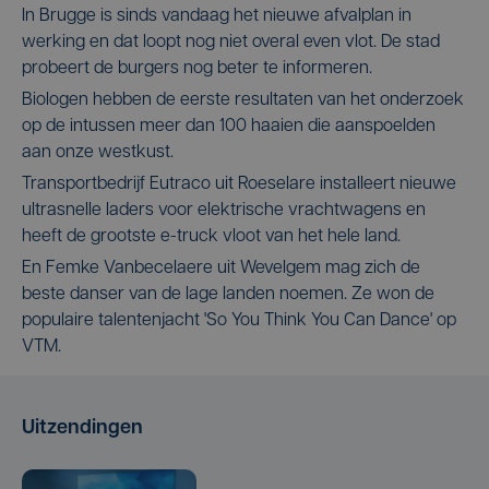
In Brugge is sinds vandaag het nieuwe afvalplan in
werking en dat loopt nog niet overal even vlot. De stad
probeert de burgers nog beter te informeren.
Biologen hebben de eerste resultaten van het onderzoek
op de intussen meer dan 100 haaien die aanspoelden
aan onze westkust.
Transportbedrijf Eutraco uit Roeselare installeert nieuwe
ultrasnelle laders voor elektrische vrachtwagens en
heeft de grootste e-truck vloot van het hele land.
En Femke Vanbecelaere uit Wevelgem mag zich de
beste danser van de lage landen noemen. Ze won de
populaire talentenjacht 'So You Think You Can Dance' op
VTM.
Uitzendingen