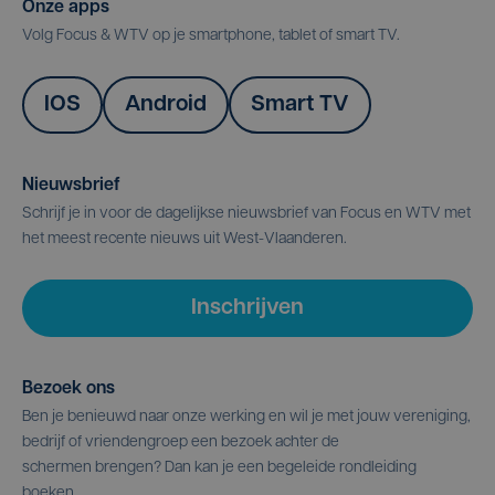
Onze apps
Volg Focus & WTV op je smartphone, tablet of smart TV.
IOS
Android
Smart TV
Nieuwsbrief
Schrijf je in voor de dagelijkse nieuwsbrief van Focus en WTV met
het meest recente nieuws uit West-Vlaanderen.
Inschrijven
Bezoek ons
Ben je benieuwd naar onze werking en wil je met jouw vereniging,
bedrijf of vriendengroep een bezoek achter de
schermen brengen? Dan kan je een begeleide rondleiding
boeken.