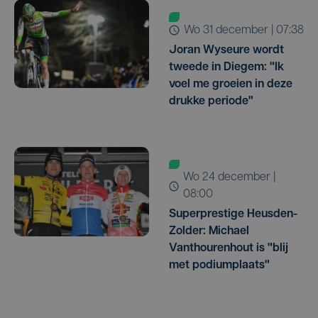
wo 31 december | 07:38
Joran Wyseure wordt
tweede in Diegem: "Ik
voel me groeien in deze
drukke periode"
wo 24 december |
08:00
Superprestige Heusden-
Zolder: Michael
Vanthourenhout is "blij
met podiumplaats"