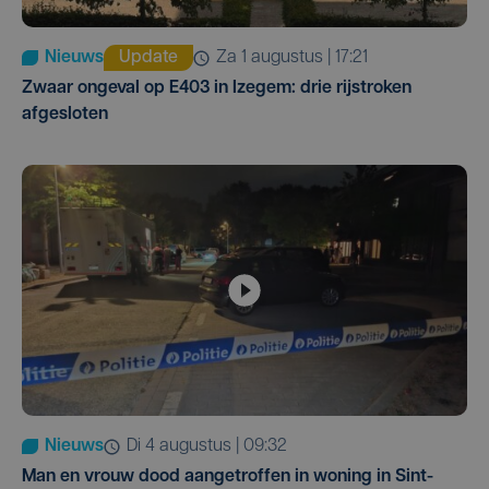
Nieuws
Update
za 1 augustus | 17:21
Zwaar ongeval op E403 in Izegem: drie rijstroken
afgesloten
Nieuws
di 4 augustus | 09:32
Man en vrouw dood aangetroffen in woning in Sint-