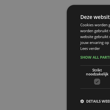
Deze websit
Cookies worden g
worden gebruikt v
website gebruikt
jouw ervaring op 
Lees verder
SHOW ALL PAR
Strikt
noodzakelijk
DETAILS WE