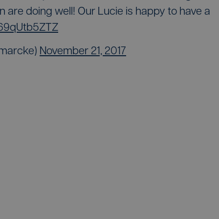
are doing well! Our Lucie is happy to have a
m/69qUtb5ZTZ
nmarcke)
November 21, 2017