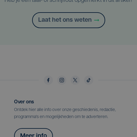
Heb je een taal- of schrijffout opgemerkt in dit artikel?
Laat het ons weten
Over ons
Ontdek hier alle info over onze geschiedenis, redactie,
programma's en mogelijkheden om te adverteren.
Meer info