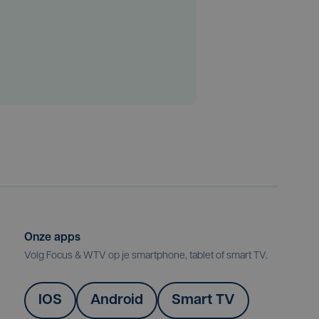
Onze apps
Volg Focus & WTV op je smartphone, tablet of smart TV.
IOS
Android
Smart TV