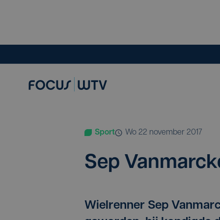
Sport
wo 22 november 2017
Sep Van­mar­c­
Wielrenner Sep Vanmarck