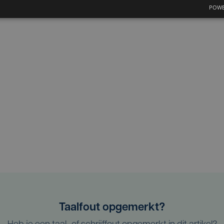
POWE
Taalfout opgemerkt?