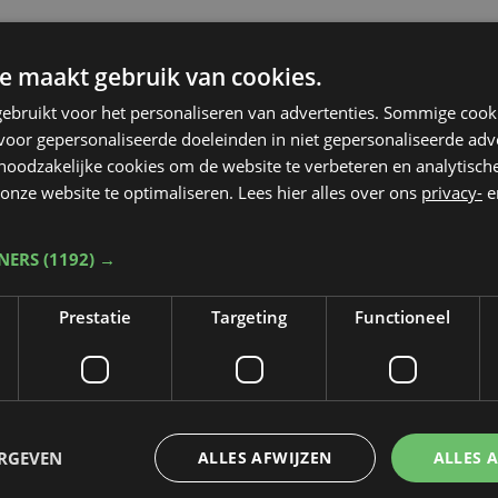
e maakt gebruik van cookies.
ebruikt voor het personaliseren van advertenties. Sommige coo
oor gepersonaliseerde doeleinden in niet gepersonaliseerde adv
 noodzakelijke cookies om de website te verbeteren en analytisc
onze website te optimaliseren. Lees hier alles over ons
privacy-
e
TNERS
(1192) →
Prestatie
Targeting
Functioneel
ERGEVEN
ALLES AFWIJZEN
ALLES 