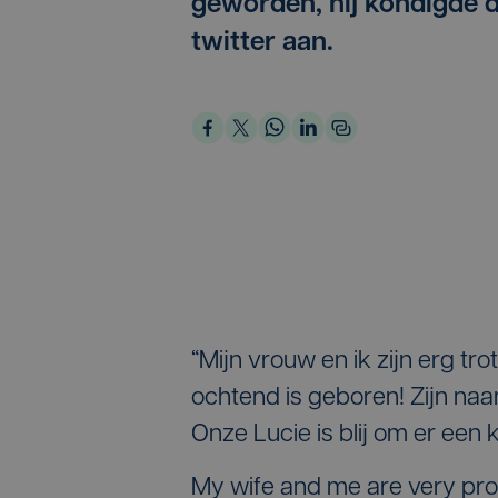
geworden, hij kondigde d
twitter aan.
“Mijn vrouw en ik zijn erg tro
ochtend is geboren! Zijn naa
Onze Lucie is blij om er een k
My wife and me are very proud