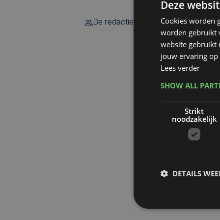
Deze websit
Cookies worden g
De redactie
worden gebruikt v
website gebruikt
jouw ervaring op 
Lees verder
SHOW ALL PAR
Strikt
noodzakelijk
DETAILS WE