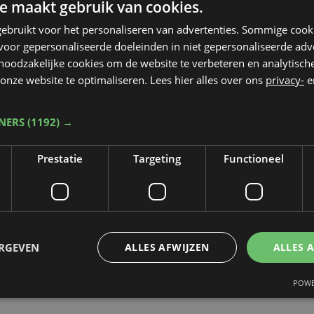
e maakt gebruik van cookies.
ebruikt voor het personaliseren van advertenties. Sommige coo
oor gepersonaliseerde doeleinden in niet gepersonaliseerde adv
 noodzakelijke cookies om de website te verbeteren en analytisc
onze website te optimaliseren. Lees hier alles over ons
privacy-
e
TNERS
(1192) →
Prestatie
Targeting
Functioneel
ERGEVEN
ALLES AFWIJZEN
ALLES 
POWE