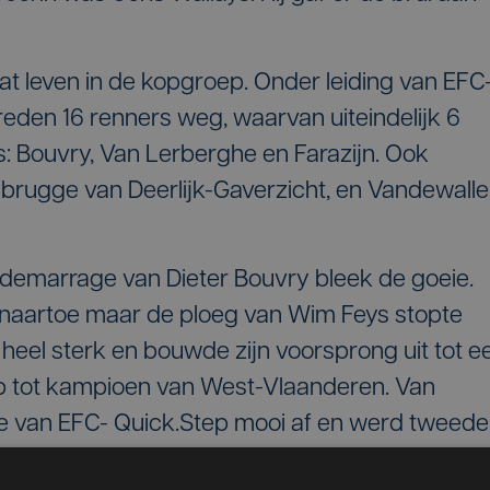
t leven in de kopgroep. Onder leiding van EFC
den 16 renners weg, waarvan uiteindelijk 6
: Bouvry, Van Lerberghe en Farazijn. Ook
sbrugge van Deerlijk-Gaverzicht, en Vandewalle
 demarrage van Dieter Bouvry bleek de goeie.
naartoe maar de ploeg van Wim Feys stopte
heel sterk en bouwde zijn voorsprong uit tot e
ap tot kampioen van West-Vlaanderen. Van
e van EFC- Quick.Step mooi af en werd tweede