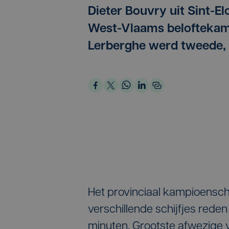
Dieter Bouvry uit Sint-E
West-Vlaams beloftekam
Lerberghe werd tweede, 
Het provinciaal kampioensch
verschillende schijfjes rede
minuten. Grootste afwezige v