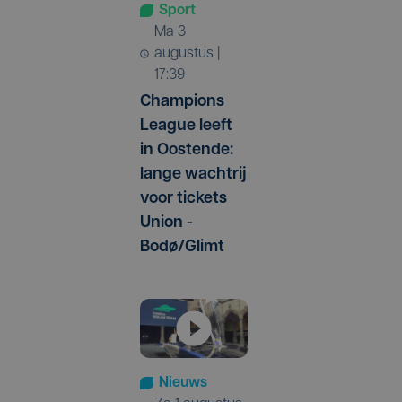
Sport
ma 3
augustus |
17:39
Champions
League leeft
in Oostende:
lange wachtrij
voor tickets
Union -
Bodø/Glimt
Nieuws