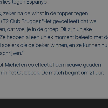
rlies tegen Espanyol.
s, zeker na de winst in de topper tegen
 (T2 Club Brugge): "Het gevoel leeft dat we
, dat voel je in de groep. Dit zijn unieke
Ze hebben al een uniek moment beleefd met d
el spelers die de beker winnen, en ze kunnen nu
chrijven."
 Michel en co effectief een nieuwe gouden
 in het Clubboek. De match begint om 21 uur.