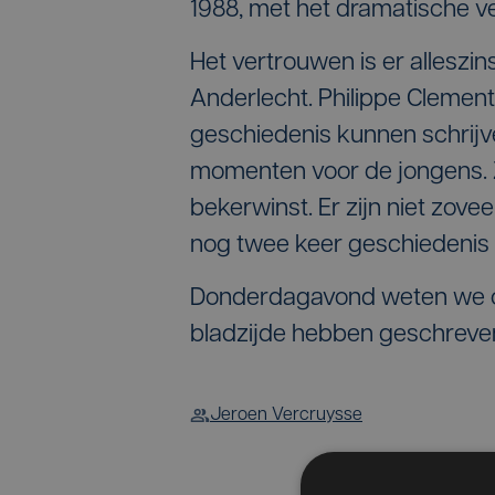
1988, met het dramatische ve
Het vertrouwen is er alleszin
Anderlecht. Philippe Clement
geschiedenis kunnen schrijven
momenten voor de jongens. 
bekerwinst. Er zijn niet zove
nog twee keer geschiedenis s
Donderdagavond weten we of
bladzijde hebben geschreven
Jeroen Vercruysse