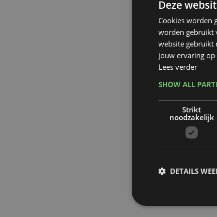
Deze websit
Cookies worden g
worden gebruikt v
website gebruikt
jouw ervaring op 
Lees verder
SHOW ALL PAR
Strikt
noodzakelijk
DETAILS WE