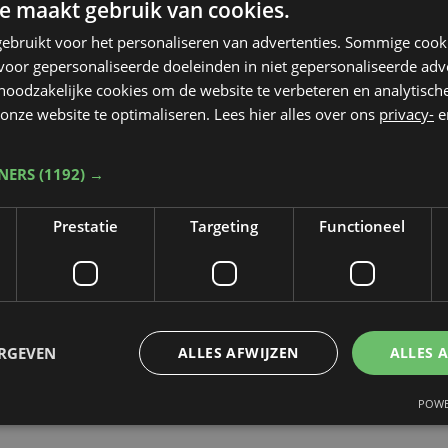
e maakt gebruik van cookies.
ebruikt voor het personaliseren van advertenties. Sommige coo
oor gepersonaliseerde doeleinden in niet gepersonaliseerde adv
 noodzakelijke cookies om de website te verbeteren en analytisc
onze website te optimaliseren. Lees hier alles over ons
privacy-
e
TNERS
(1192) →
Prestatie
Targeting
Functioneel
ERGEVEN
ALLES AFWIJZEN
ALLES 
POWE