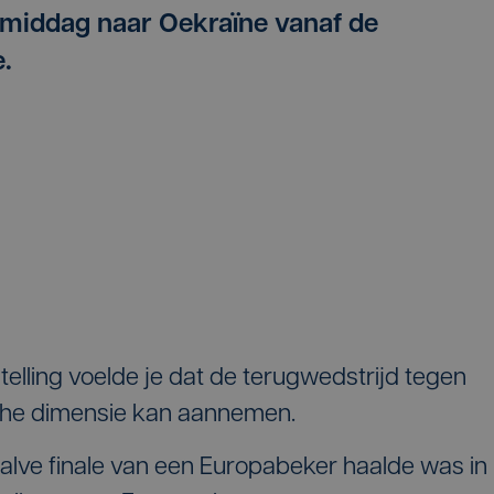
middag naar Oekraïne vanaf de
.
telling voelde je dat de terugwedstrijd tegen
sche dimensie kan aannemen.
halve finale van een Europabeker haalde was in