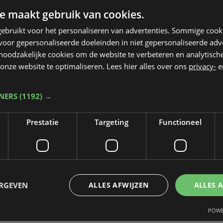
e maakt gebruik van cookies.
ebruikt voor het personaliseren van advertenties. Sommige coo
oor gepersonaliseerde doeleinden in niet gepersonaliseerde adv
 noodzakelijke cookies om de website te verbeteren en analytisc
onze website te optimaliseren. Lees hier alles over ons
privacy-
e
TNERS
(1192) →
Prestatie
Targeting
Functioneel
ERGEVEN
ALLES AFWIJZEN
ALLES 
POWE