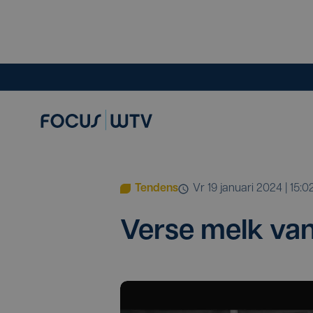
Tendens
vr 19 januari 2024 | 15:0
Ver­se melk van