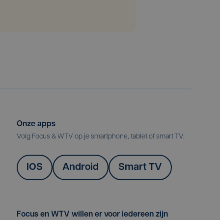
Onze apps
Volg Focus & WTV op je smartphone, tablet of smart TV.
IOS
Android
Smart TV
Focus en WTV willen er voor iedereen zijn