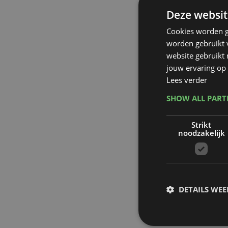
Deze websit
Cookies worden g
worden gebruikt v
website gebruikt
jouw ervaring op 
Lees verder
SHOW ALL PAR
Strikt
noodzakelijk
DETAILS WE