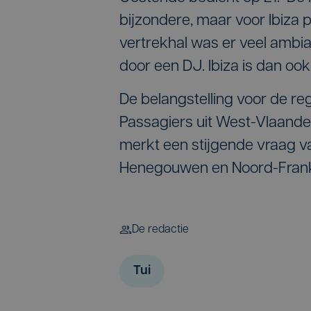
bijzondere, maar voor Ibiza 
vertrekhal was er veel ambi
door een DJ. Ibiza is dan ook 
De belangstelling voor de re
Passagiers uit West-Vlaande
merkt een stijgende vraag va
Henegouwen en Noord-Frankr
De redactie
Tui