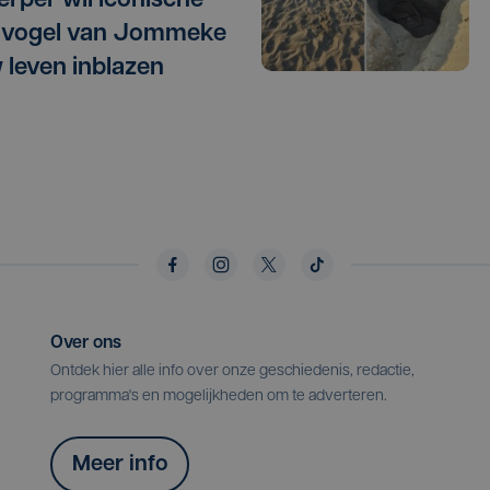
rper wil iconische
lvogel van Jommeke
 leven inblazen
Over ons
Ontdek hier alle info over onze geschiedenis, redactie,
programma's en mogelijkheden om te adverteren.
Meer info