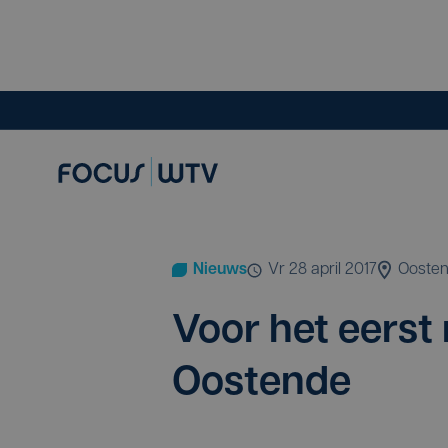
Nieuws
vr 28 april 2017
Ooste
Voor het eerst n
Oostende