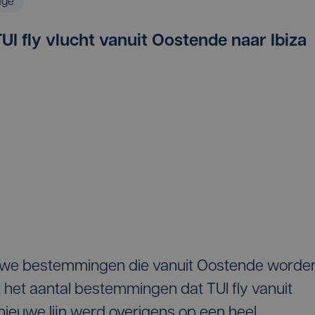
age
UI fly vlucht vanuit Oostende naar Ibiza
ieuwe bestemmingen die vanuit Oostende worde
et aantal bestemmingen dat TUI fly vanuit
nieuwe lijn werd overigens op een heel