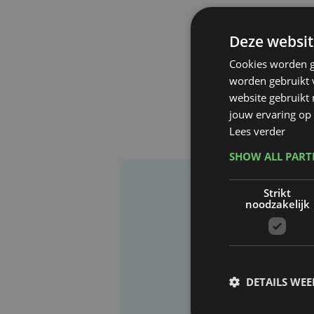
Deze websit
Cookies worden g
worden gebruikt v
website gebruikt
jouw ervaring op 
Lees verder
SHOW ALL PAR
Strikt
noodzakelijk
DETAILS WE