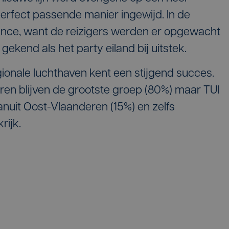
perfect passende manier ingewijd. In de
ance, want de reizigers werden er opgewacht
gekend als het party eiland bij uitstek.
gionale luchthaven kent een stijgend succes.
ren blijven de grootste groep (80%) maar TUI
nuit Oost-Vlaanderen (15%) en zelfs
ijk.