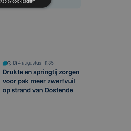
RED BY COOKIESCRIPT
di 4 augustus | 11:35
Drukte en springtij zorgen
voor pak meer zwerfvuil
op strand van Oostende