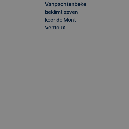
Vanpachtenbeke
beklimt zeven
keer de Mont
Ventoux