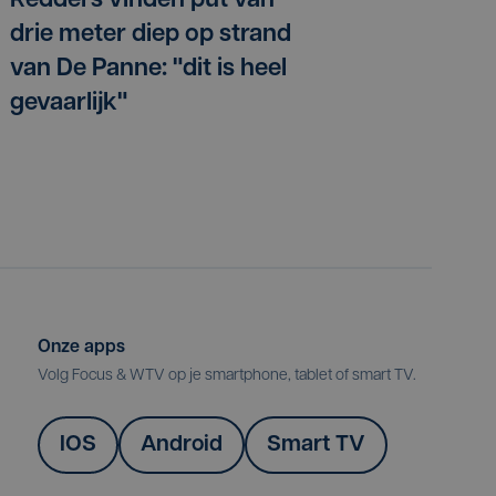
Redders vinden put van
drie meter diep op strand
van De Panne: "dit is heel
gevaarlijk"
Onze apps
Volg Focus & WTV op je smartphone, tablet of smart TV.
IOS
Android
Smart TV