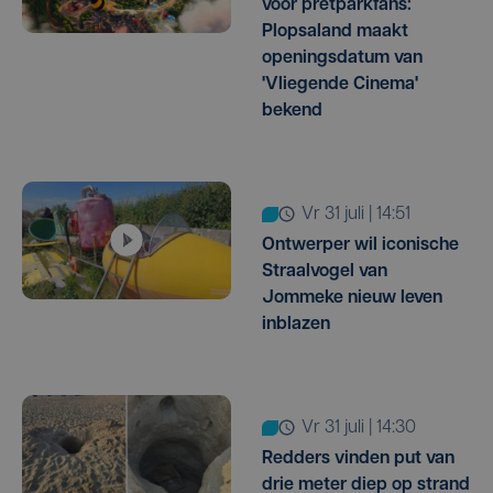
voor pretparkfans:
Plopsaland maakt
openingsdatum van
'Vliegende Cinema'
bekend
vr 31 juli | 14:51
Ontwerper wil iconische
Straalvogel van
Jommeke nieuw leven
inblazen
vr 31 juli | 14:30
Redders vinden put van
drie meter diep op strand