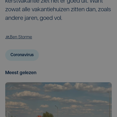
kerstvakantie ziet het er goed uit. Want
zowat alle vakantiehuizen zitten dan, zoals
andere jaren, goed vol.
Ben Storme
Coronavirus
Meest gelezen