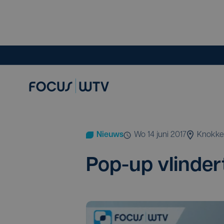
Nieuws
wo 14 juni 2017
Knokke
Pop-up vlin­der