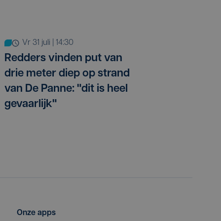
vr 31 juli | 14:30
Redders vinden put van
drie meter diep op strand
van De Panne: "dit is heel
gevaarlijk"
Onze apps