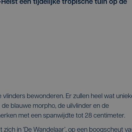
eist een tijdelijke tropische tuin op de
 vlinders bewonderen. Er zullen heel wat uniek
s de blauwe morpho, de uilvlinder en de
pmerken met een spanwijdte tot 28 centimeter.
t zich in ‘De Wandelaar’, op een boogscheut v