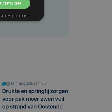
ACCEPTEREN
RED BY COOKIESCRIPT
di 4 augustus | 11:35
Drukte en springtij zorgen
voor pak meer zwerfvuil
op strand van Oostende