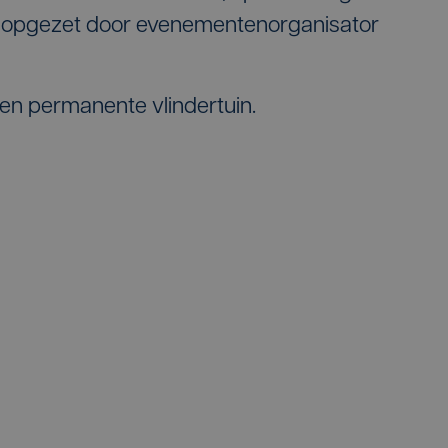
is opgezet door evenementenorganisator
en permanente vlindertuin.