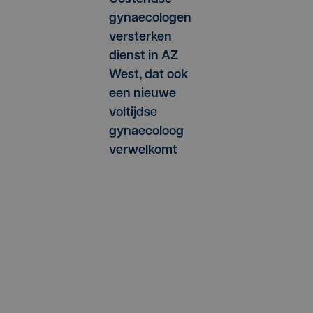
gynaecologen
versterken
dienst in AZ
West, dat ook
een nieuwe
voltijdse
gynaecoloog
verwelkomt