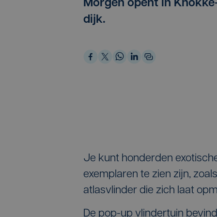
Morgen opent in Knokke-H
dijk.
Je kunt honderden exotische
exemplaren te zien zijn, zoal
atlasvlinder die zich laat o
De pop-up vlindertuin bevind