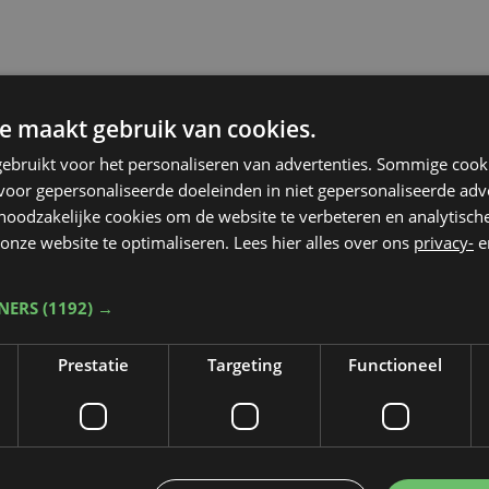
e maakt gebruik van cookies.
ebruikt voor het personaliseren van advertenties. Sommige coo
oor gepersonaliseerde doeleinden in niet gepersonaliseerde adv
 noodzakelijke cookies om de website te verbeteren en analytisc
onze website te optimaliseren. Lees hier alles over ons
privacy-
e
TNERS
(1192) →
Prestatie
Targeting
Functioneel
Taalfout opgemerkt?