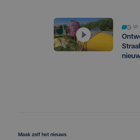
vr
Ontwe
Straa
nieuw
Maak zelf het nieuws