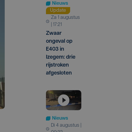
Nieuws
Update
za 1 augustus
| 17:21
Zwaar
ongeval op
E403 in
Izegem: drie
rijstroken
afgesloten
Nieuws
di 4 augustus |