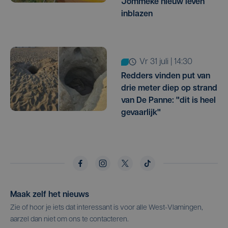
Jommeke nieuw leven
inblazen
vr 31 juli | 14:30
Redders vinden put van
drie meter diep op strand
van De Panne: "dit is heel
gevaarlijk"
Maak zelf het nieuws
Zie of hoor je iets dat interessant is voor alle West-Vlamingen,
aarzel dan niet om ons te contacteren.