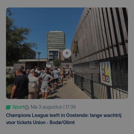
Sport
ma 3 augustus | 17:39
Champions League leeft in Oostende: lange wachtrij
voor tickets Union - Bodø/Glimt