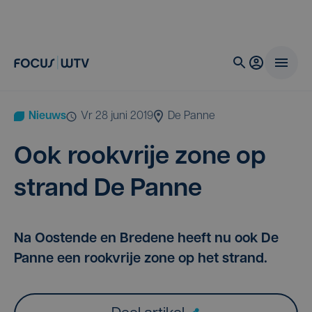
Nieuws
vr 28 juni 2019
De Panne
Ook rook­vrije zone op
strand De Panne
Na Oostende en Bredene heeft nu ook De
Panne een rookvrije zone op het strand.