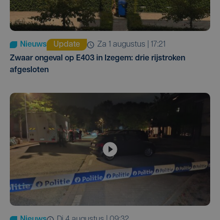
Nieuws
Update
za 1 augustus | 17:21
Zwaar ongeval op E403 in Izegem: drie rijstroken
afgesloten
Nieuws
di 4 augustus | 09:32