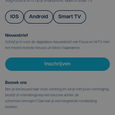
Volg Focus & WTV op je smartphone, tablet of smart TV.
IOS
Android
Smart TV
Nieuwsbrief
Schrijf je in voor de dagelijkse nieuwsbrief van Focus en WTV met
het meest recente nieuws uit West-Vlaanderen.
Inschrijven
Bezoek ons
Ben je benieuwd naar onze werking en wil je met jouw vereniging,
bedrijf of vriendengroep een bezoek achter de
schermen brengen? Dan kan je een begeleide rondleiding
boeken.