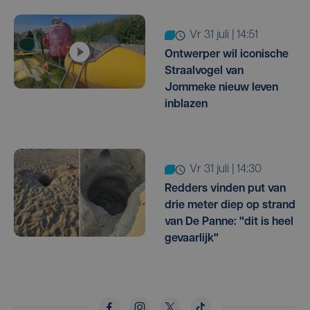
vr 31 juli | 14:51
Ontwerper wil iconische
Straalvogel van
Jommeke nieuw leven
inblazen
vr 31 juli | 14:30
Redders vinden put van
drie meter diep op strand
van De Panne: "dit is heel
gevaarlijk"