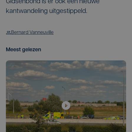
Gidsenbond is er ook een nieuwe
kantwandeling uitgestippeld.
Bernard Vanneuville
Meest gelezen