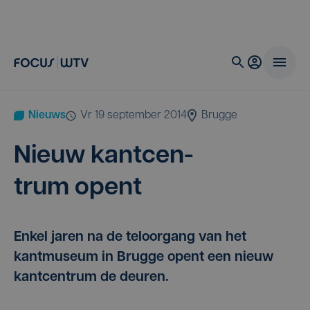
Nieuws
vr 19 september 2014
Brugge
Nieuw kant­cen­
trum opent
Enkel jaren na de teloorgang van het
kantmuseum in Brugge opent een nieuw
kantcentrum de deuren.