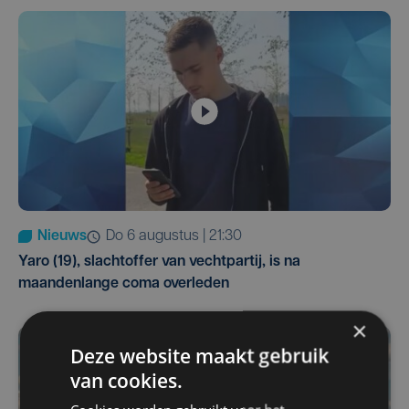
Nieuws
do 6 augustus | 21:30
Yaro (19), slachtoffer van vechtpartij, is na
maandenlange coma overleden
×
Deze website maakt gebruik
van cookies.