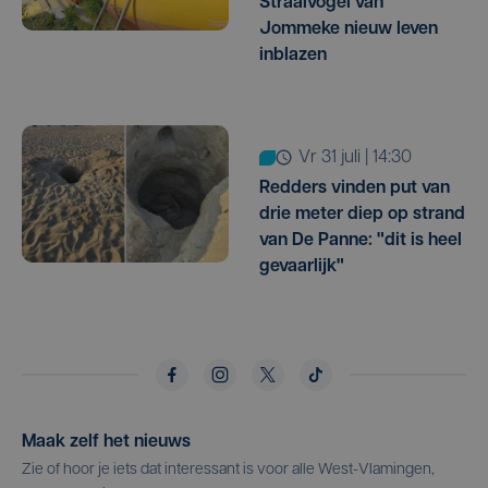
Straalvogel van
Jommeke nieuw leven
inblazen
vr 31 juli | 14:30
Redders vinden put van
drie meter diep op strand
van De Panne: "dit is heel
gevaarlijk"
Maak zelf het nieuws
Zie of hoor je iets dat interessant is voor alle West-Vlamingen,