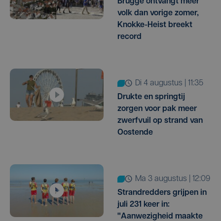
Brugge ontvangt meer
volk dan vorige zomer,
Knokke-Heist breekt
record
di 4 augustus | 11:35
Drukte en springtij
zorgen voor pak meer
zwerfvuil op strand van
Oostende
ma 3 augustus | 12:09
Strandredders grijpen in
juli 231 keer in:
"Aanwezigheid maakte