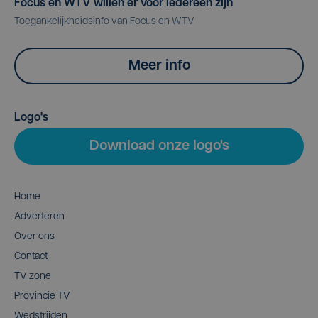
Focus en WTV willen er voor iedereen zijn
Toegankelijkheidsinfo van Focus en WTV
Meer info
Logo's
Download onze logo's
Home
Adverteren
Over ons
Contact
TV zone
Provincie TV
Wedstrijden