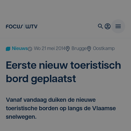
Nieuws
wo 21 mei 2014
Brugge
Oostkamp
Eer­ste nieuw toe­ris­tisch
bord geplaatst
Vanaf vandaag duiken de nieuwe
toeristische borden op langs de Vlaamse
snelwegen.