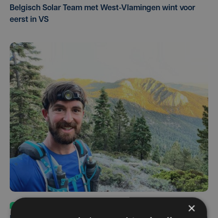
Belgisch Solar Team met West-Vlamingen wint voor
eerst in VS
×
Sport
do 30 juli | 17:04