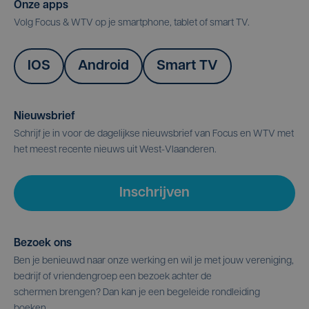
Onze apps
Volg Focus & WTV op je smartphone, tablet of smart TV.
IOS
Android
Smart TV
Nieuwsbrief
Schrijf je in voor de dagelijkse nieuwsbrief van Focus en WTV met
het meest recente nieuws uit West-Vlaanderen.
Inschrijven
Bezoek ons
Ben je benieuwd naar onze werking en wil je met jouw vereniging,
bedrijf of vriendengroep een bezoek achter de
schermen brengen? Dan kan je een begeleide rondleiding
boeken.