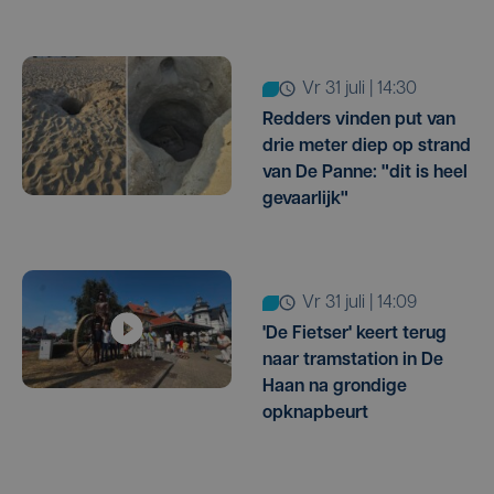
vr 31 juli | 14:30
Redders vinden put van
drie meter diep op strand
van De Panne: "dit is heel
gevaarlijk"
vr 31 juli | 14:09
'De Fietser' keert terug
naar tramstation in De
Haan na grondige
opknapbeurt