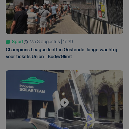
Sport
ma 3 augustus | 17:39
Champions League leeft in Oostende: lange wachtrij
voor tickets Union - Bodø/Glimt