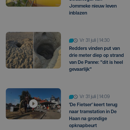
Jommeke nieuw leven
inblazen
vr 31 juli | 14:30
Redders vinden put van
drie meter diep op strand
van De Panne: "dit is heel
gevaarlijk"
vr 31 juli | 14:09
'De Fietser' keert terug
naar tramstation in De
Haan na grondige
opknapbeurt