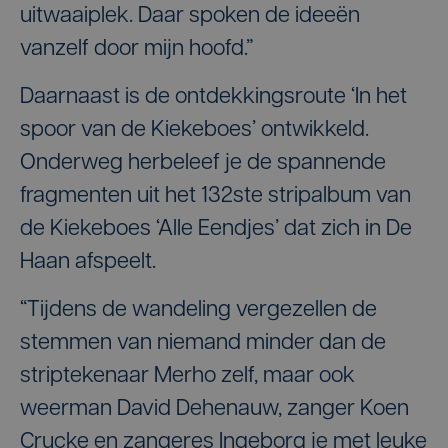
uitwaaiplek. Daar spoken de ideeën
vanzelf door mijn hoofd.”
Daarnaast is de ontdekkingsroute ‘In het
spoor van de Kiekeboes’ ontwikkeld.
Onderweg herbeleef je de spannende
fragmenten uit het 132ste stripalbum van
de Kiekeboes ‘Alle Eendjes’ dat zich in De
Haan afspeelt.
“Tijdens de wandeling vergezellen de
stemmen van niemand minder dan de
striptekenaar Merho zelf, maar ook
weerman David Dehenauw, zanger Koen
Crucke en zangeres Ingeborg je met leuke