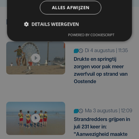
ALLES AFWIJZEN
Lees ook
DETAILS WEERGEVEN
POWERED BY COOKIESCRIPT
di 4 augustus | 11:35
Drukte en springtij
zorgen voor pak meer
zwerfvuil op strand van
Oostende
ma 3 augustus | 12:09
Strandredders grijpen in
juli 231 keer in:
"Aanwezigheid maakte