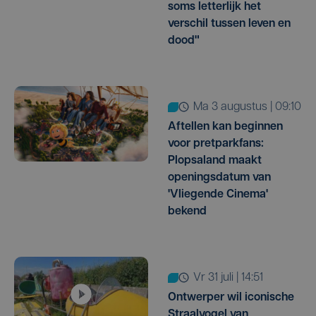
soms letterlijk het
verschil tussen leven en
dood"
ma 3 augustus | 09:10
Aftellen kan beginnen
voor pretparkfans:
Plopsaland maakt
openingsdatum van
'Vliegende Cinema'
bekend
vr 31 juli | 14:51
Ontwerper wil iconische
Straalvogel van