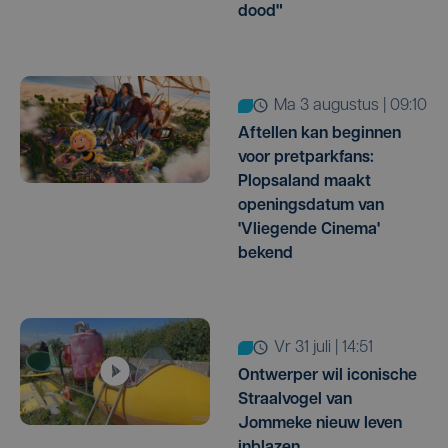
dood"
ma 3 augustus | 09:10
Aftellen kan beginnen
voor pretparkfans:
Plopsaland maakt
openingsdatum van
'Vliegende Cinema'
bekend
vr 31 juli | 14:51
Ontwerper wil iconische
Straalvogel van
Jommeke nieuw leven
inblazen