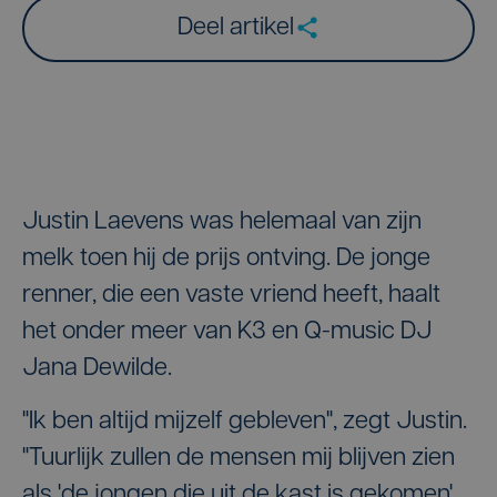
Deel artikel
Justin Laevens was helemaal van zijn
melk toen hij de prijs ontving. De jonge
renner, die een vaste vriend heeft, haalt
het onder meer van K3 en Q-music DJ
Jana Dewilde.
"Ik ben altijd mijzelf gebleven", zegt Justin.
"Tuurlijk zullen de mensen mij blijven zien
als 'de jongen die uit de kast is gekomen'.