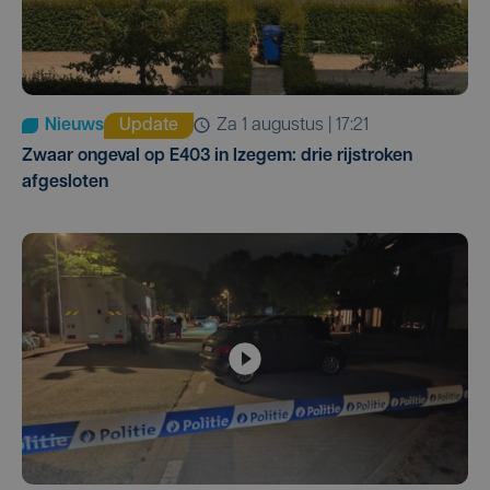
Nieuws
Update
za 1 augustus | 17:21
Zwaar ongeval op E403 in Izegem: drie rijstroken
afgesloten