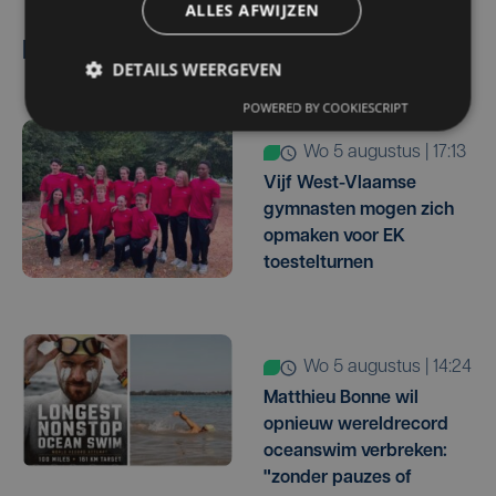
ALLES AFWIJZEN
Lees ook
DETAILS WEERGEVEN
POWERED BY COOKIESCRIPT
wo 5 augustus | 17:13
Vijf West-Vlaamse
gymnasten mogen zich
opmaken voor EK
toestelturnen
wo 5 augustus | 14:24
Matthieu Bonne wil
opnieuw wereldrecord
oceanswim verbreken:
"zonder pauzes of