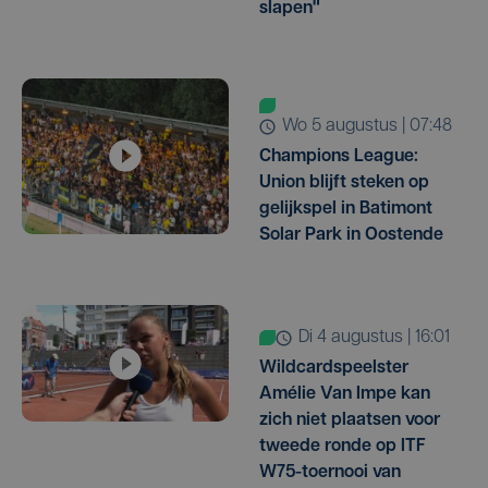
slapen"
wo 5 augustus | 07:48
Champions League:
Union blijft steken op
gelijkspel in Batimont
Solar Park in Oostende
di 4 augustus | 16:01
Wildcardspeelster
Amélie Van Impe kan
zich niet plaatsen voor
tweede ronde op ITF
W75-toernooi van