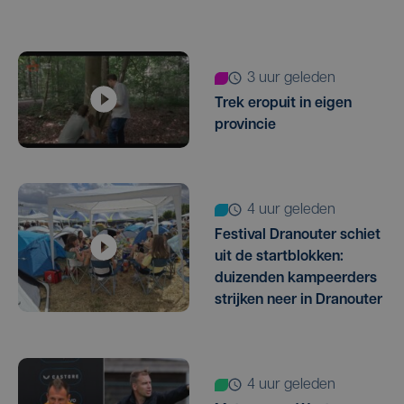
3 uur geleden
Trek eropuit in eigen
provincie
4 uur geleden
Festival Dranouter schiet
uit de startblokken:
duizenden kampeerders
strijken neer in Dranouter
4 uur geleden