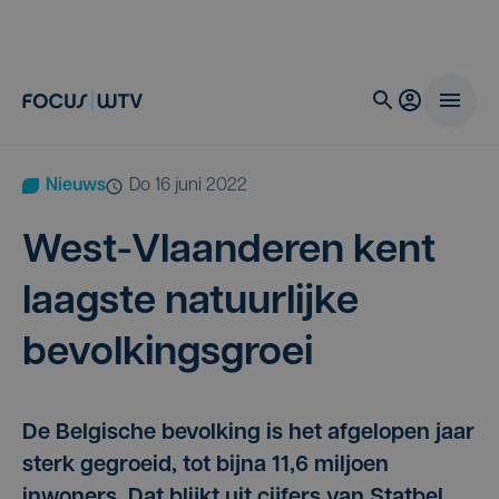
Nieuws
do 16 juni 2022
West-Vlaan­de­ren kent
laag­ste natuur­lij­ke
bevolkingsgroei
De Belgische bevolking is het afgelopen jaar
sterk gegroeid, tot bijna 11,6 miljoen
inwoners. Dat blijkt uit cijfers van Statbel,