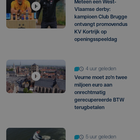
Meteen een West-
Vlaamse derby:
kampioen Club Brugge
ontvangt promovendus
KV Kortrijk op
openingsspeeldag
4 uur geleden
Veurne moet zo'n twee
miljoen euro aan
onrechtmatig
gerecupereerde BTW
terugbetalen
5 uur geleden