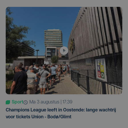
Sport
ma 3 augustus | 17:39
Champions League leeft in Oostende: lange wachtrij
voor tickets Union - Bodø/Glimt