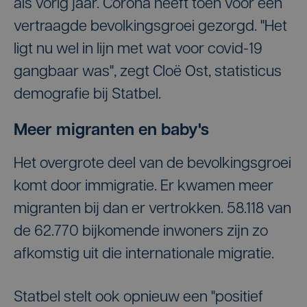
als vorig jaar. Corona heeft toen voor een
vertraagde bevolkingsgroei gezorgd. "Het
ligt nu wel in lijn met wat voor covid-19
gangbaar was", zegt Cloë Ost, statisticus
demografie bij Statbel.
Meer migranten en baby's
Het overgrote deel van de bevolkingsgroei
komt door immigratie. Er kwamen meer
migranten bij dan er vertrokken. 58.118 van
de 62.770 bijkomende inwoners zijn zo
afkomstig uit die internationale migratie.
Statbel stelt ook opnieuw een "positief