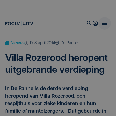
Nieuws
di 8 april 2014
De Panne
Vil­la Roze­rood her­o­pent
uit­ge­bran­de verdieping
In De Panne is de derde verdieping
heropend van Villa Rozerood, een
respijthuis voor zieke kinderen en hun
familie of mantelzorgers. Dat gebeurde in