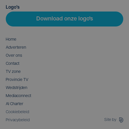
Logo's
Download onze logo's
Home
Adverteren
Over ons
Contact
TV zone
Provincie TV
Wedstrijden
Mediaconnect
AI Charter
Cookiebeleid
Site by
Privacybeleid