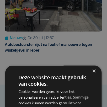
Nieuws
do 30 juli | 12:57
Autobestuurster rijdt na foutief manoeuvre tegen
winkelgevel in Ieper
×
Deze website maakt gebruik
van cookies.
Cookies worden gebruikt voor het
personaliseren van advertenties. Sommige
Taalfout opgemerkt?
cookies kunnen worden gebruikt voor
Heb je een taal- of schrijffout opgemerkt in dit