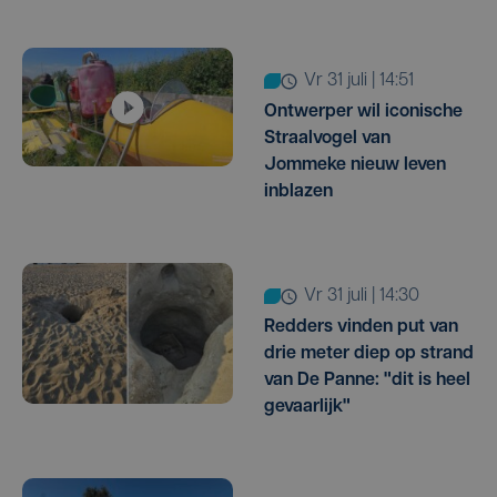
vr 31 juli | 14:51
Ontwerper wil iconische
Straalvogel van
Jommeke nieuw leven
inblazen
vr 31 juli | 14:30
Redders vinden put van
drie meter diep op strand
van De Panne: "dit is heel
gevaarlijk"