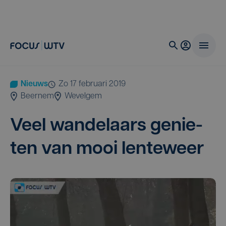
Nieuws
zo 17 februari 2019
Beernem
Wevelgem
Veel wan­de­laars genie­
ten van mooi lenteweer