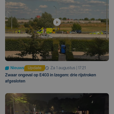
Nieuws
Update
za 1 augustus | 17:21
Zwaar ongeval op E403 in Izegem: drie rijstroken
afgesloten