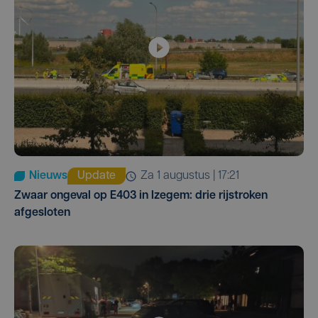
Nieuws
Update
za 1 augustus | 17:21
Zwaar ongeval op E403 in Izegem: drie rijstroken
afgesloten