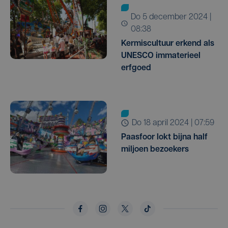
do 5 december 2024 |
08:38
Kermiscultuur erkend als
UNESCO immaterieel
erfgoed
do 18 april 2024 | 07:59
Paasfoor lokt bijna half
miljoen bezoekers