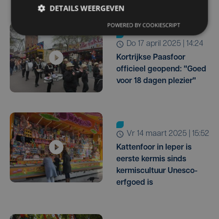
DETAILS WEERGEVEN
POWERED BY COOKIESCRIPT
do 17 april 2025 | 14:24
Kortrijkse Paasfoor
officieel geopend: "Goed
voor 18 dagen plezier"
vr 14 maart 2025 | 15:52
Kattenfoor in Ieper is
eerste kermis sinds
kermiscultuur Unesco-
erfgoed is