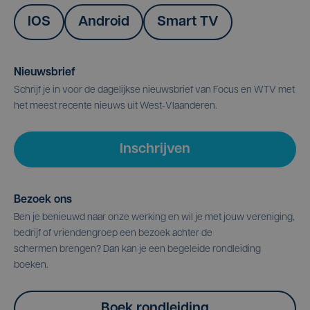
IOS
Android
Smart TV
Nieuwsbrief
Schrijf je in voor de dagelijkse nieuwsbrief van Focus en WTV met
het meest recente nieuws uit West-Vlaanderen.
Inschrijven
Bezoek ons
Ben je benieuwd naar onze werking en wil je met jouw vereniging,
bedrijf of vriendengroep een bezoek achter de
schermen brengen? Dan kan je een begeleide rondleiding
boeken.
Boek rondleiding