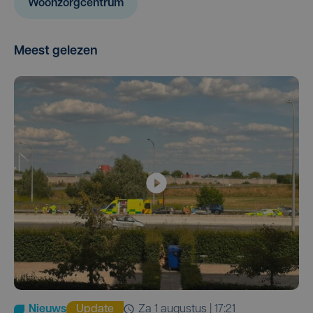
Woonzorgcentrum
Meest gelezen
Nieuws
Update
za 1 augustus | 17:21