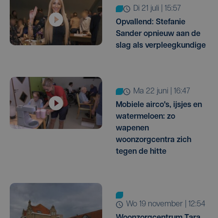
di 21 juli | 15:57
Opvallend: Stefanie
Sander opnieuw aan de
slag als verpleegkundige
ma 22 juni | 16:47
Mobiele airco's, ijsjes en
watermeloen: zo
wapenen
woonzorgcentra zich
tegen de hitte
wo 19 november | 12:54