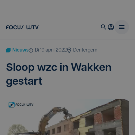
Nieuws
di 19 april 2022
Dentergem
Sloop wzc in Wak­ken
gestart