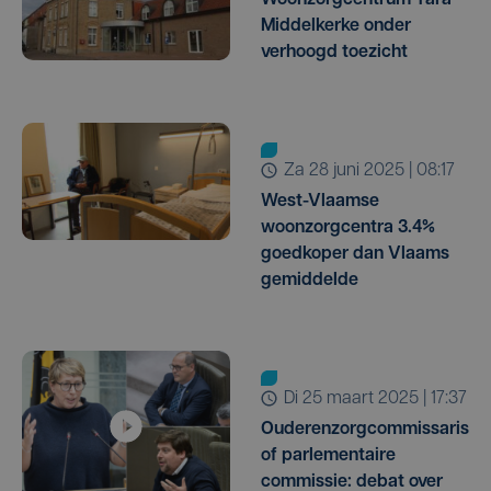
Woonzorgcentrum Tara
Middelkerke onder
verhoogd toezicht
za 28 juni 2025 | 08:17
West-Vlaamse
woonzorgcentra 3.4%
goedkoper dan Vlaams
gemiddelde
di 25 maart 2025 | 17:37
Ouderenzorgcommissaris
of parlementaire
commissie: debat over