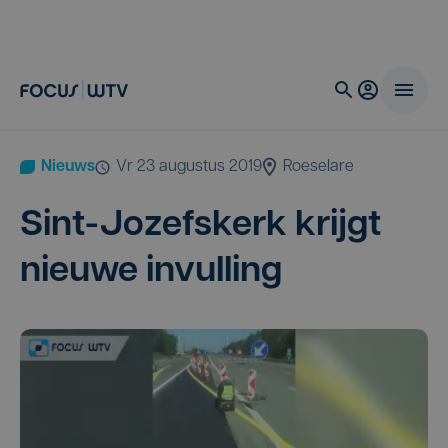
Nieuws
vr 23 augustus 2019
Roeselare
Sint-Jozefs­kerk krijgt
nieu­we invulling