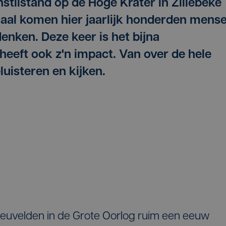
tilstand op de Hoge Krater in Zillebeke
maal komen hier jaarlijk honderden mens
enken. Deze keer is het bijna
heeft ook z'n impact. Van over de hele
uisteren en kijken.
sneuvelden in de Grote Oorlog ruim een eeuw