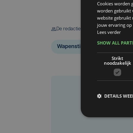
Cookies worden g
worden gebruikt v
website gebruikt
jouw ervaring op 
De redactie
Lees verder
SHOW ALL PAR
Wapenstilstand
Strikt
noodzakelijk
DETAILS WE