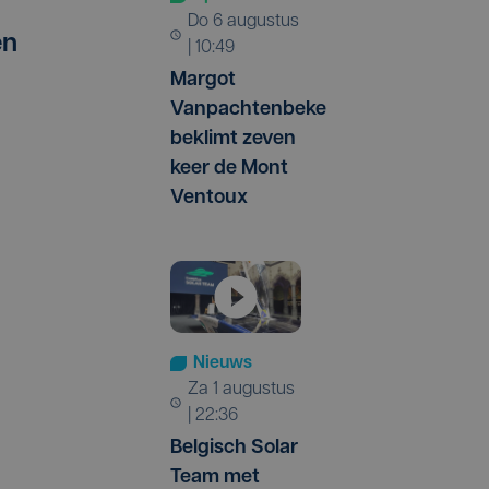
do 6 augustus
en
| 10:49
Margot
Vanpachtenbeke
beklimt zeven
keer de Mont
Ventoux
Nieuws
za 1 augustus
| 22:36
Belgisch Solar
Team met