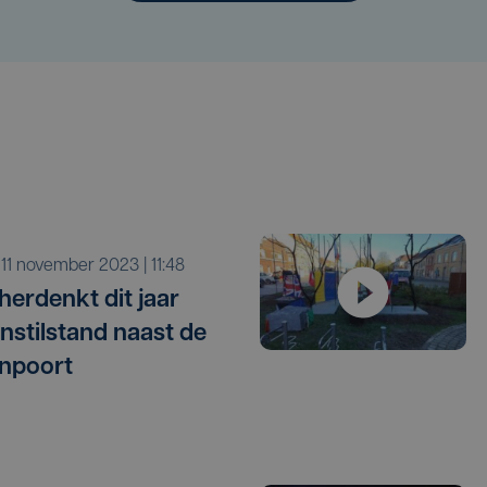
a 11 november 2023 | 11:48
 herdenkt dit jaar
stilstand naast de
npoort