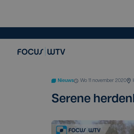
Nieuws
wo 11 november 2020
Sere­ne her­den