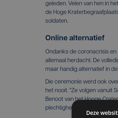
geleden. Velen van hen in het
de Hoge Kraterbegraafplaats 
soldaten.
Online alternatief
Ondanks de coronacrisis en 
allemaal herdacht. De volledi
maar handig alternatief in d
Die ceremonie werd ook over 
het nooit. "Ze volgen vanuit 
Benoot van het Hooge Crate
plechtigheid voor alle gesne
Deze websit