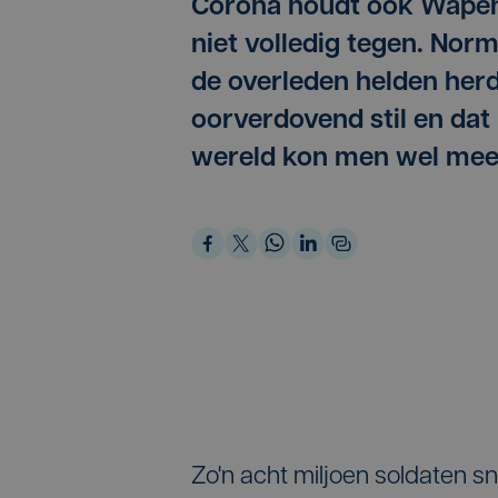
Corona houdt ook Wapens
niet volledig tegen. Nor
de overleden helden herd
oorverdovend stil en dat 
wereld kon men wel meel
Zo'n acht miljoen soldaten 