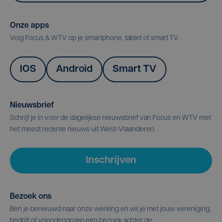
Onze apps
Volg Focus & WTV op je smartphone, tablet of smart TV.
IOS
Android
Smart TV
Nieuwsbrief
Schrijf je in voor de dagelijkse nieuwsbrief van Focus en WTV met
het meest recente nieuws uit West-Vlaanderen.
Inschrijven
Bezoek ons
Ben je benieuwd naar onze werking en wil je met jouw vereniging,
bedrijf of vriendengroep een bezoek achter de