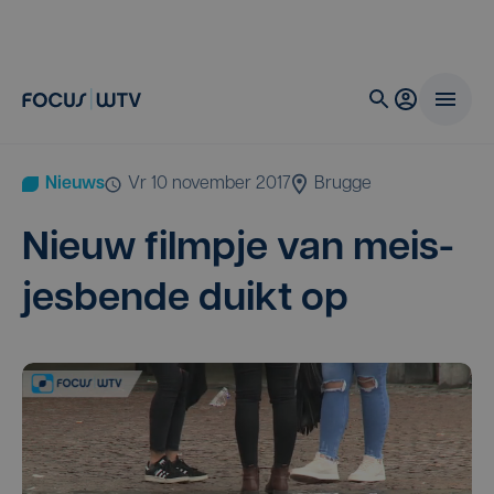
Nieuws
vr 10 november 2017
Brugge
Nieuw film­pje van meis­
jes­ben­de duikt op