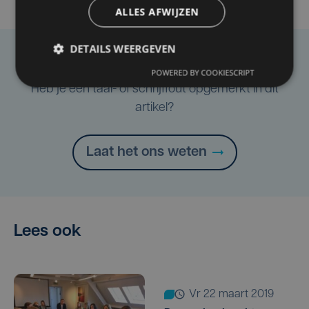
ALLES AFWIJZEN
DETAILS WEERGEVEN
Taalfout opgemerkt?
POWERED BY COOKIESCRIPT
Heb je een taal- of schrijffout opgemerkt in dit
artikel?
Laat het ons weten
Lees ook
vr 22 maart 2019