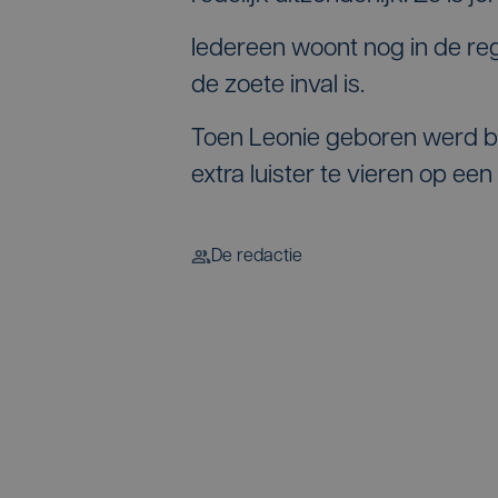
Iedereen woont nog in de reg
de zoete inval is.
Toen Leonie geboren werd 
extra luister te vieren op een 
De redactie