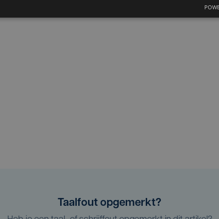
POWE
Taalfout opgemerkt?