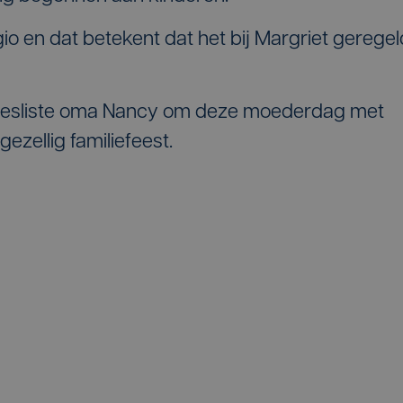
io en dat betekent dat het bij Margriet geregel
besliste oma Nancy om deze moederdag met
gezellig familiefeest.