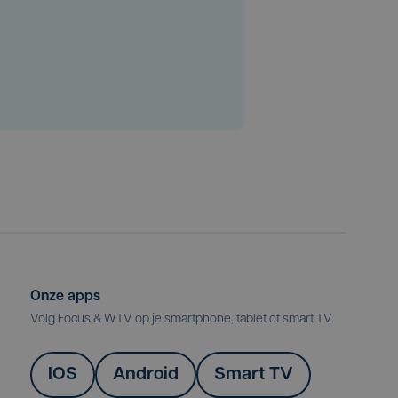
Onze apps
Volg Focus & WTV op je smartphone, tablet of smart TV.
IOS
Android
Smart TV