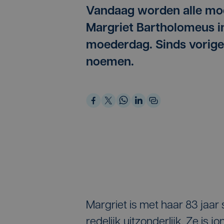
Vandaag worden alle moe
Margriet Bartholomeus in
moederdag. Sinds vorig
noemen.
Margriet is met haar 83 jaar
redelijk uitzonderlijk. Ze is