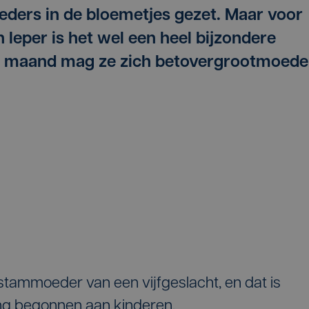
ders in de bloemetjes gezet. Maar voor
 Ieper is het wel een heel bijzondere
e maand mag ze zich betovergrootmoede
 stammoeder van een vijfgeslacht, en dat is
 jong begonnen aan kinderen.