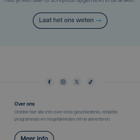
Heb je een taal- of schrijffout opgemerkt in dit artikel?
Laat het ons weten
Over ons
Ontdek hier alle info over onze geschiedenis, redactie,
programma's en mogelijkheden om te adverteren.
Meer info