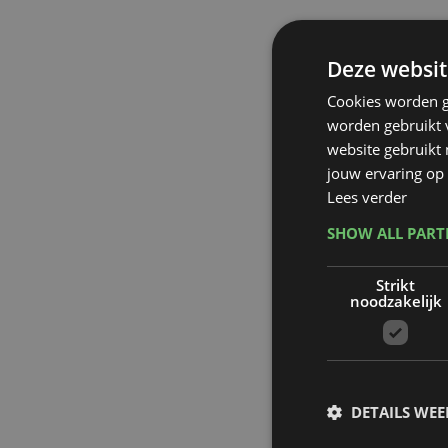
Deze websit
Cookies worden g
worden gebruikt v
website gebruikt
jouw ervaring op 
Lees verder
SHOW ALL PAR
Strikt
noodzakelijk
DETAILS WE