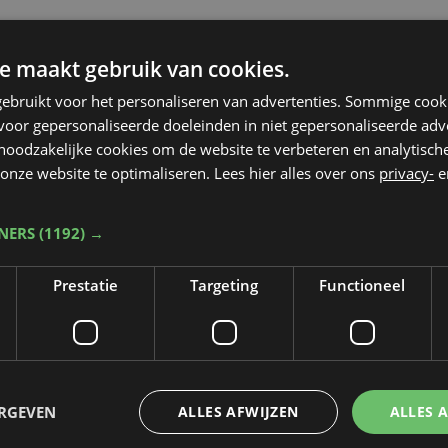
e maakt gebruik van cookies.
ebruikt voor het personaliseren van advertenties. Sommige coo
oor gepersonaliseerde doeleinden in niet gepersonaliseerde adv
 noodzakelijke cookies om de website te verbeteren en analytisc
onze website te optimaliseren. Lees hier alles over ons
privacy-
e
TNERS
(1192) →
Prestatie
Targeting
Functioneel
ERGEVEN
ALLES AFWIJZEN
ALLES 