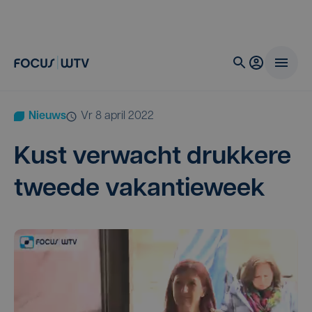
Nieuws
vr 8 april 2022
Kust ver­wacht druk­ke­re
twee­de vakantieweek