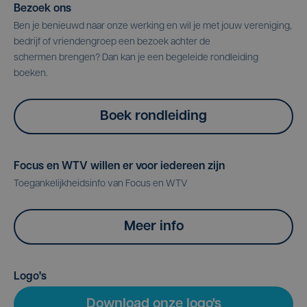
Bezoek ons
Ben je benieuwd naar onze werking en wil je met jouw vereniging,
bedrijf of vriendengroep een bezoek achter de
schermen brengen? Dan kan je een begeleide rondleiding
boeken.
Boek rondleiding
Focus en WTV willen er voor iedereen zijn
Toegankelijkheidsinfo van Focus en WTV
Meer info
Logo's
Download onze logo's