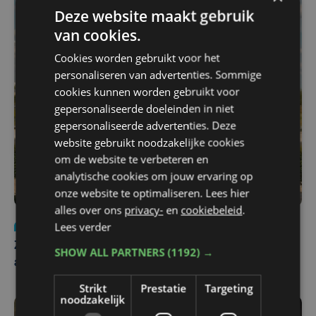
Deze website maakt gebruik
van cookies.
Cookies worden gebruikt voor het
personaliseren van advertenties. Sommige
cookies kunnen worden gebruikt voor
gepersonaliseerde doeleinden in niet
gepersonaliseerde advertenties. Deze
website gebruikt noodzakelijke cookies
om de website te verbeteren en
analytische cookies om jouw ervaring op
onze website te optimaliseren. Lees hier
alles over ons
privacy-
en
cookiebeleid
.
Lees verder
Nieuws
Update
za 1 augustus | 17:21
Zwaar ongeval op E403 in Izegem: drie rijstroken
SHOW ALL PARTNERS
(1192) →
afgesloten
Strikt
Prestatie
Targeting
noodzakelijk