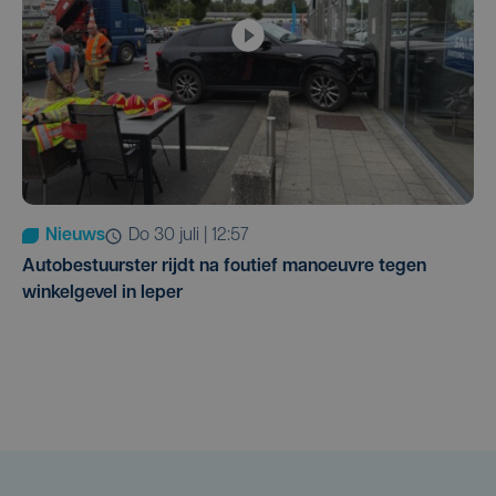
Nieuws
do 30 juli | 12:57
Autobestuurster rijdt na foutief manoeuvre tegen
winkelgevel in Ieper