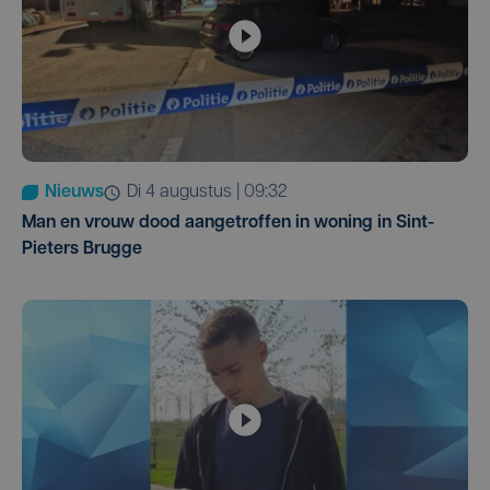
Nieuws
di 4 augustus | 09:32
Man en vrouw dood aangetroffen in woning in Sint-
Pieters Brugge