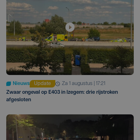
Nieuws
Update
za 1 augustus | 17:21
Zwaar ongeval op E403 in Izegem: drie rijstroken
afgesloten