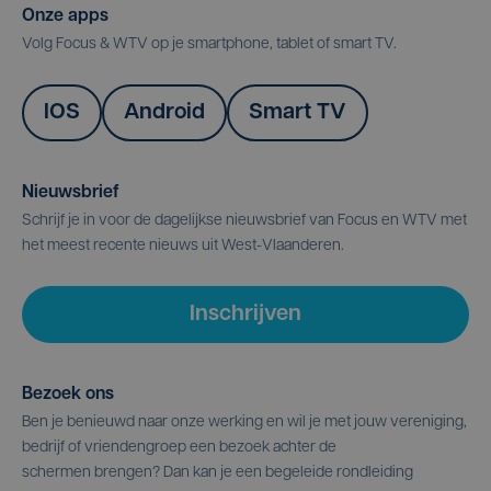
Onze apps
Volg Focus & WTV op je smartphone, tablet of smart TV.
IOS
Android
Smart TV
Nieuwsbrief
Schrijf je in voor de dagelijkse nieuwsbrief van Focus en WTV met
het meest recente nieuws uit West-Vlaanderen.
Inschrijven
Bezoek ons
Ben je benieuwd naar onze werking en wil je met jouw vereniging,
bedrijf of vriendengroep een bezoek achter de
schermen brengen? Dan kan je een begeleide rondleiding