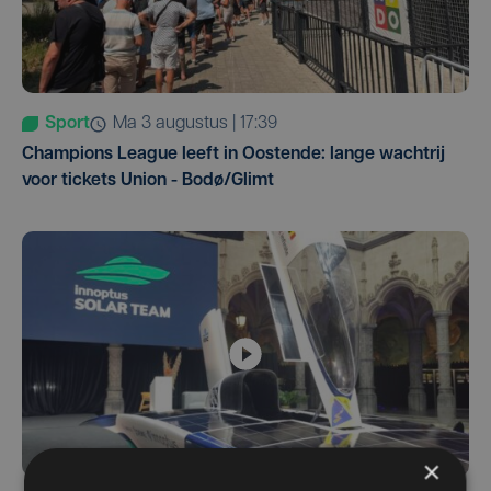
Sport
ma 3 augustus | 17:39
Champions League leeft in Oostende: lange wachtrij
voor tickets Union - Bodø/Glimt
×