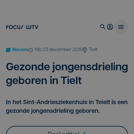
Nieuws
wo 23 december 2015
Tielt
Gezon­de jon­gens­drie­ling
gebo­ren in Tielt
In het Sint-Andriesziekenhuis in Teielt is een
gezonde jongensdrieling geboren.